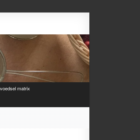
Search
ivoedsel matrix