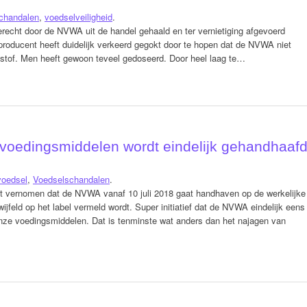
chandalen
,
voedselveiligheid
.
recht door de NVWA uit de handel gehaald en ter vernietiging afgevoerd
roducent heeft duidelijk verkeerd gegokt door te hopen dat de NVWA niet
stof. Men heeft gewoon teveel gedoseerd. Door heel laag te…
voedingsmiddelen wordt eindelijk gehandhaaf
voedsel
,
Voedselschandalen
.
t vernomen dat de NVWA vanaf 10 juli 2018 gaat handhaven op de werkelijke
feld op het label vermeld wordt. Super initiatief dat de NVWA eindelijk eens
n onze voedingsmiddelen. Dat is tenminste wat anders dan het najagen van