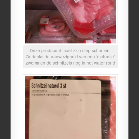
Deze producent moet zich diep schamen.
Ondanks de aanwezigheid van een ‘matrasje’
zwemmen de schnitzels nog in het water rond