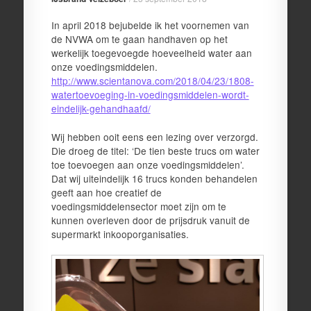
In april 2018 bejubelde ik het voornemen van
de NVWA om te gaan handhaven op het
werkelijk toegevoegde hoeveelheid water aan
onze voedingsmiddelen.
http://www.scientanova.com/2018/04/23/1808-
watertoevoeging-in-voedingsmiddelen-wordt-
eindelijk-gehandhaafd/
Wij hebben ooit eens een lezing over verzorgd.
Die droeg de titel: ‘De tien beste trucs om water
toe toevoegen aan onze voedingsmiddelen’.
Dat wij uiteindelijk 16 trucs konden behandelen
geeft aan hoe creatief de
voedingsmiddelensector moet zijn om te
kunnen overleven door de prijsdruk vanuit de
supermarkt inkooporganisaties.