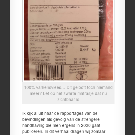
100% varkensvlees… Dit gelooft toch niemand
meer? Let op het zwarte matrasje dat nu
zichtbaar is
Ik kijk al uit naar de rapportages van de
bevindingen als gevolg van de strengere
handhaving die men ergens in 2020 gaat
publiceren. In dit verhaal dragen wij zomaar