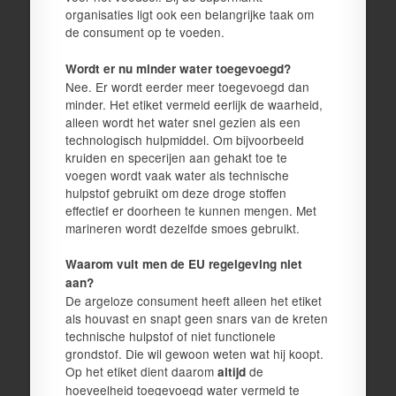
organisaties ligt ook een belangrijke taak om
de consument op te voeden.
Wordt er nu minder water toegevoegd?
Nee. Er wordt eerder meer toegevoegd dan
minder. Het etiket vermeld eerlijk de waarheid,
alleen wordt het water snel gezien als een
technologisch hulpmiddel. Om bijvoorbeeld
kruiden en specerijen aan gehakt toe te
voegen wordt vaak water als technische
hulpstof gebruikt om deze droge stoffen
effectief er doorheen te kunnen mengen. Met
marineren wordt dezelfde smoes gebruikt.
Waarom vult men de EU regelgeving niet
aan?
De argeloze consument heeft alleen het etiket
als houvast en snapt geen snars van de kreten
technische hulpstof of niet functionele
grondstof. Die wil gewoon weten wat hij koopt.
Op het etiket dient daarom
de
altijd
hoeveelheid toegevoegd water vermeld te