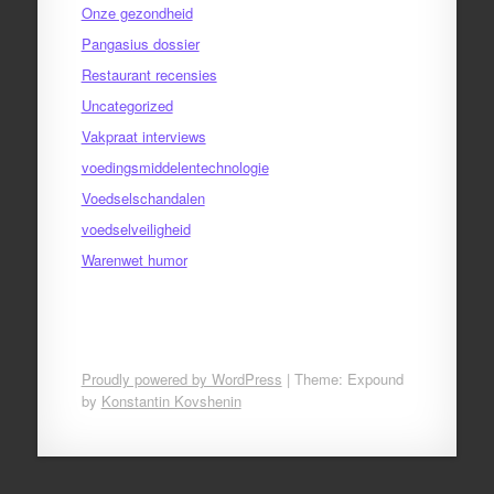
Onze gezondheid
Pangasius dossier
Restaurant recensies
Uncategorized
Vakpraat interviews
voedingsmiddelentechnologie
Voedselschandalen
voedselveiligheid
Warenwet humor
Proudly powered by WordPress
|
Theme: Expound
by
Konstantin Kovshenin