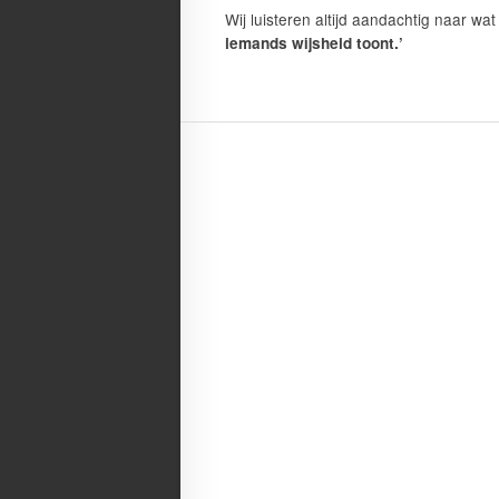
Wij luisteren altijd aandachtig naar wat
iemands wijsheid toont.’