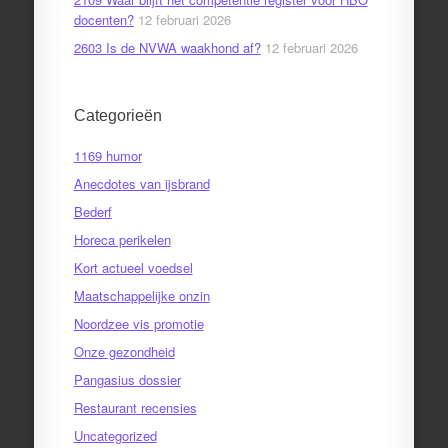
docenten?
12 februari 2026
2603 Is de NVWA waakhond af?
12 februari 2026
Categorieën
1169 humor
Anecdotes van ijsbrand
Bederf
Horeca perikelen
Kort actueel voedsel
Maatschappelijke onzin
Noordzee vis promotie
Onze gezondheid
Pangasius dossier
Restaurant recensies
Uncategorized