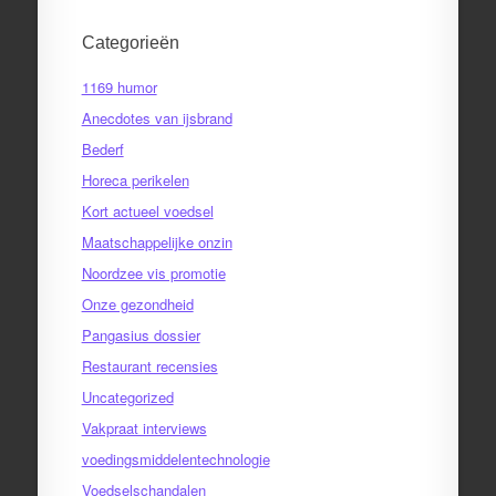
Categorieën
1169 humor
Anecdotes van ijsbrand
Bederf
Horeca perikelen
Kort actueel voedsel
Maatschappelijke onzin
Noordzee vis promotie
Onze gezondheid
Pangasius dossier
Restaurant recensies
Uncategorized
Vakpraat interviews
voedingsmiddelentechnologie
Voedselschandalen