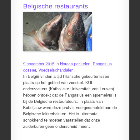
Belgische restaurants
9 november 2015
in
Horeca perikelen
,
Pangasius
dossier
,
Voedselschandalen
.
In België vinden altijd hilarische gebeurtenissen
plaats op het gebied van voedsel. KUL
onderzoekers (Katholieke Universiteit van Leuven)
hebben ontdekt dat de Pangasius een sjoemelvis is
bij de Belgische restaurateurs. In plaats van
Kabeljauw werd deze prutvis voorgeschoteld aan de
Belgische lekkerbekken. Het is uitermate
schokkend te moeten vaststellen dat onze
zuiderburen geen onderscheid meer…