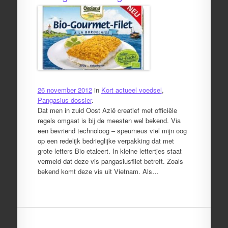
26 november 2012
in
Kort actueel voedsel
,
Pangasius dossier
.
Dat men in zuid Oost Azië creatief met officiële
regels omgaat is bij de meesten wel bekend. Via
een bevriend technoloog – speurneus viel mijn oog
op een redelijk bedrieglijke verpakking dat met
grote letters Bio etaleert. In kleine lettertjes staat
vermeld dat deze vis pangasiusfilet betreft. Zoals
bekend komt deze vis uit Vietnam. Als…