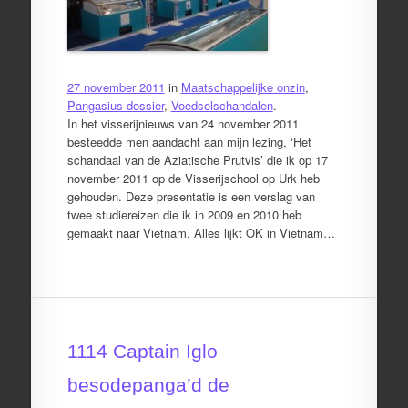
27 november 2011
in
Maatschappelijke onzin
,
Pangasius dossier
,
Voedselschandalen
.
In het visserijnieuws van 24 november 2011
besteedde men aandacht aan mijn lezing, ‘Het
schandaal van de Aziatische Prutvis’ die ik op 17
november 2011 op de Visserijschool op Urk heb
gehouden. Deze presentatie is een verslag van
twee studiereizen die ik in 2009 en 2010 heb
gemaakt naar Vietnam. Alles lijkt OK in Vietnam…
1114 Captain Iglo
besodepanga’d de