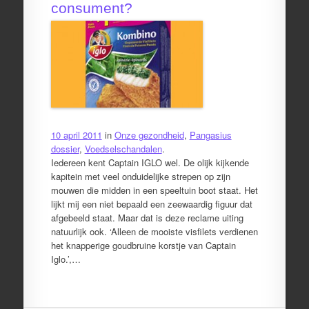
consument?
10 april 2011
in
Onze gezondheid
,
Pangasius
dossier
,
Voedselschandalen
.
Iedereen kent Captain IGLO wel. De olijk kijkende
kapitein met veel onduidelijke strepen op zijn
mouwen die midden in een speeltuin boot staat. Het
lijkt mij een niet bepaald een zeewaardig figuur dat
afgebeeld staat. Maar dat is deze reclame uiting
natuurlijk ook. ‘Alleen de mooiste visfilets verdienen
het knapperige goudbruine korstje van Captain
Iglo.’,…