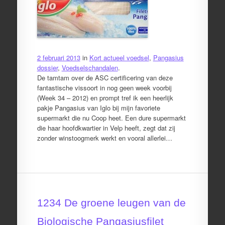
2 februari 2013
in
Kort actueel voedsel
,
Pangasius
dossier
,
Voedselschandalen
.
De tamtam over de ASC certificering van deze
fantastische vissoort in nog geen week voorbij
(Week 34 – 2012) en prompt tref ik een heerlijk
pakje Pangasius van Iglo bij mijn favoriete
supermarkt die nu Coop heet. Een dure supermarkt
die haar hoofdkwartier in Velp heeft, zegt dat zij
zonder winstoogmerk werkt en vooral allerlei…
1234 De groene leugen van de
Biologische Pangasiusfilet