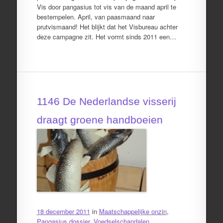
Vis door pangasius tot vis van de maand april te
bestempelen. April, van paasmaand naar
prutvismaand! Het blijkt dat het Visbureau achter
deze campagne zit. Het vormt sinds 2011 een…
1146 De Nederlandse visserij
draagt groene handboeien
18 december 2011
in
Maatschappelijke onzin
,
Pangasius dossier
,
Voedselschandalen
.