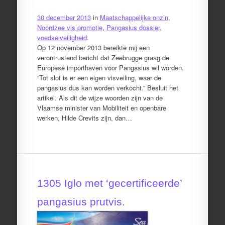
30 december 2013
in
Maatschappelijke onzin
,
Noordzee vis promotie
,
Pangasius dossier
,
voedselveiligheid
.
Op 12 november 2013 bereikte mij een
verontrustend bericht dat Zeebrugge graag de
Europese importhaven voor Pangasius wil worden.
“Tot slot is er een eigen visveiling, waar de
pangasius dus kan worden verkocht.” Besluit het
artikel. Als dit de wijze woorden zijn van de
Vlaamse minister van Mobiliteit en openbare
werken, Hilde Crevits zijn, dan…
1305 Iglo met ‘gecertificeerde’
pangasius prutvis.