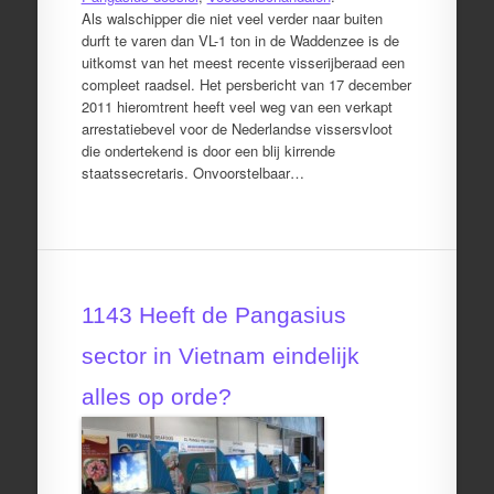
Als walschipper die niet veel verder naar buiten
durft te varen dan VL-1 ton in de Waddenzee is de
uitkomst van het meest recente visserijberaad een
compleet raadsel. Het persbericht van 17 december
2011 hieromtrent heeft veel weg van een verkapt
arrestatiebevel voor de Nederlandse vissersvloot
die ondertekend is door een blij kirrende
staatssecretaris. Onvoorstelbaar…
1143 Heeft de Pangasius
sector in Vietnam eindelijk
alles op orde?