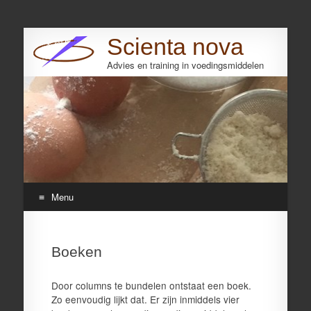
Scienta nova
Advies en training in voedingsmiddelen
Search
Menu
Skip
to
Boeken
content
Door columns te bundelen ontstaat een boek.
Zo eenvoudig lijkt dat. Er zijn inmiddels vier