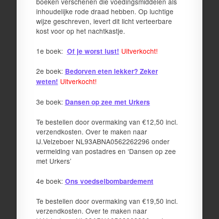
boeken verschenen die voedingsmiddelen als
inhoudelijke rode draad hebben. Op luchtige
wijze geschreven, levert dit licht verteerbare
kost voor op het nachtkastje.
1e boek:
Uitverkocht!
Of je worst lust!
2e boek:
Bedorven eten lekker? Zeker
Uitverkocht!
weten!
3e boek:
Dansen op zee met Urkers
Te bestellen door overmaking van €12,50 incl.
verzendkosten. Over te maken naar
IJ.Velzeboer NL93ABNA0562262296 onder
vermelding van postadres en ‘Dansen op zee
met Urkers’
4e boek:
Ons
voedselbombardement
Te bestellen door overmaking van €19,50 incl.
verzendkosten. Over te maken naar