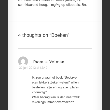
schrikbarend hoog. 1mg/kg op oliebasis. Brr.
4 thoughts on “
Boeken
”
Thomas Volman
30 juni 2013 at 12:49
Ik zou graag het boek “Bedorven
eten lekker? Zeker weten!” willen
bestellen. Zijn er nog exemplaren
voorradig?
Welk bedrag kan ik dan naar welk
rekeningnummer overmaken?