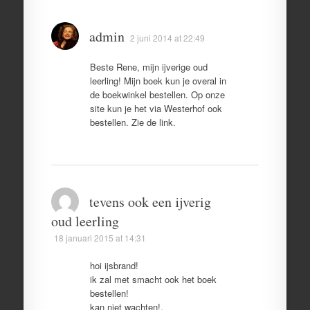
admin
2 juni 2014 at 22:49
Beste Rene, mijn ijverige oud
leerling! Mijn boek kun je overal in
de boekwinkel bestellen. Op onze
site kun je het via Westerhof ook
bestellen. Zie de link.
tevens ook een ijverig
oud leerling
18 januari 2015 at 14:31
hoi ijsbrand!
ik zal met smacht ook het boek
bestellen!
kan niet wachten!.