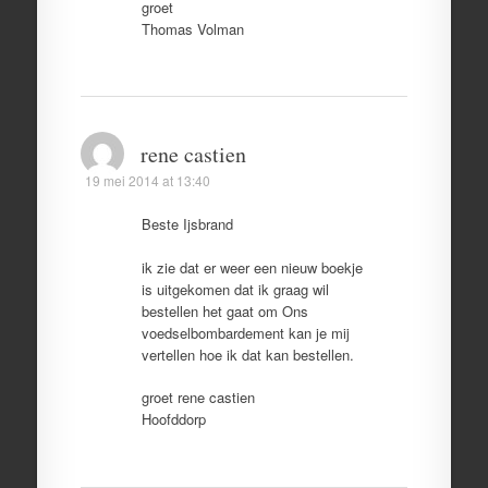
groet
Thomas Volman
rene castien
19 mei 2014 at 13:40
Beste Ijsbrand
ik zie dat er weer een nieuw boekje
is uitgekomen dat ik graag wil
bestellen het gaat om Ons
voedselbombardement kan je mij
vertellen hoe ik dat kan bestellen.
groet rene castien
Hoofddorp