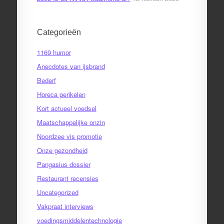
Categorieën
1169 humor
Anecdotes van ijsbrand
Bederf
Horeca perikelen
Kort actueel voedsel
Maatschappelijke onzin
Noordzee vis promotie
Onze gezondheid
Pangasius dossier
Restaurant recensies
Uncategorized
Vakpraat interviews
voedingsmiddelentechnologie