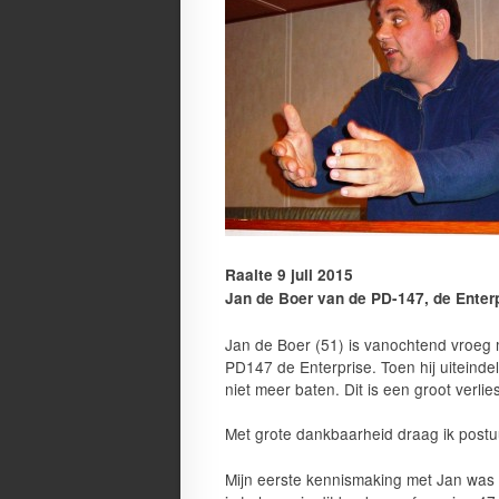
Raalte 9 juli 2015
Jan de Boer van de PD-147, de Enter
Jan de Boer (51) is vanochtend vroeg 
PD147 de Enterprise. Toen hij uiteind
niet meer baten. Dit is een groot verlie
Met grote dankbaarheid draag ik postu
Mijn eerste kennismaking met Jan was 