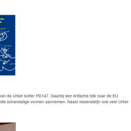
 van de Urker kotter PD147. Daarbij een kritische blik naar de EU
 die schandalige vormen aannemen. Naast visserslatijn ook veel Urker