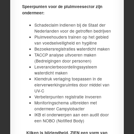
Speerpunten voor de pluimveesector zijn
ondermeer:
Schadeclaim indienen bij de Staat der
Nederlanden voor de getroffen bedrijven
Pluimveehouders trainen op het gebied
van voedselveiligheid en hygiëne
Bezoekersregistraties waterdicht maken
TACCP analyse uitvoeren maken
(Bedreigingen door personen)
Leverancierbeoordelingssysteem
waterdicht maken
Kiemdruk verlaging toepassen in de
eierverwerkingsruimtes door middel van
UV-C
Verbeterpunten registratie invoeren
Monitoringschema uitbreiden met
ondermeer Campylobacter
IKB ei onderwerpen aan een audit door
een NOBO (Notified Body)
Kijken is bijziendheid, ZIEN een vorm van