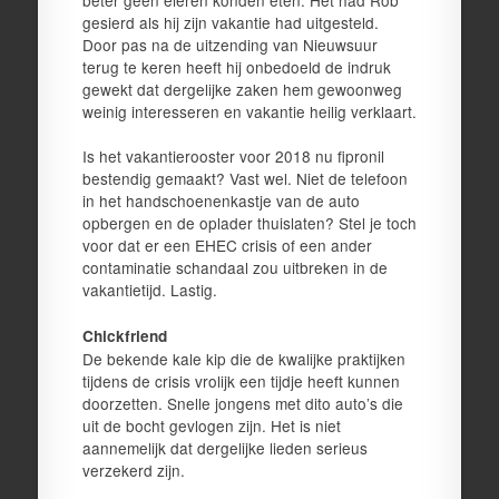
gesierd als hij zijn vakantie had uitgesteld.
Door pas na de uitzending van Nieuwsuur
terug te keren heeft hij onbedoeld de indruk
gewekt dat dergelijke zaken hem gewoonweg
weinig interesseren en vakantie heilig verklaart.
Is het vakantierooster voor 2018 nu fipronil
bestendig gemaakt? Vast wel. Niet de telefoon
in het handschoenenkastje van de auto
opbergen en de oplader thuislaten? Stel je toch
voor dat er een EHEC crisis of een ander
contaminatie schandaal zou uitbreken in de
vakantietijd. Lastig.
Chickfriend
De bekende kale kip die de kwalijke praktijken
tijdens de crisis vrolijk een tijdje heeft kunnen
doorzetten. Snelle jongens met dito auto’s die
uit de bocht gevlogen zijn. Het is niet
aannemelijk dat dergelijke lieden serieus
verzekerd zijn.