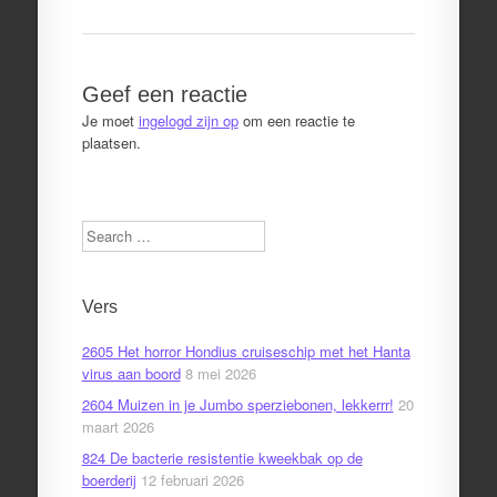
Geef een reactie
Je moet
ingelogd zijn op
om een reactie te
plaatsen.
Search
Vers
2605 Het horror Hondius cruiseschip met het Hanta
virus aan boord
8 mei 2026
2604 Muizen in je Jumbo sperziebonen, lekkerrr!
20
maart 2026
824 De bacterie resistentie kweekbak op de
boerderij
12 februari 2026