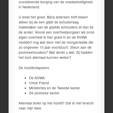
onvoldoende borging van de voedselveiligheid
in Nederland.
U leest het goed. Bijna iedereen treft blaam
alleen bij de een glijdt de schuldvraag
makkelijker van de gladde schouders af dan bij
de ander. Vooral een overheidsorgaan als onze
eigen overheid is hier goed in en de NVWA
moddert nog wat door met de reorganisatie die
zo ongeveer 10 jaar voortduurt. Steun aan de
pluimveehouders? Wat denkt u wel. Zij hadden
het toch allemaal kunnen weten?
De hoofdrolspelers:
De NVWA
Chick Friend
Ministeries en de Tweede kamer
De pluimvee sector
Allemaal boter op het hoofd? Dat is niet terecht
naar mijn idee.