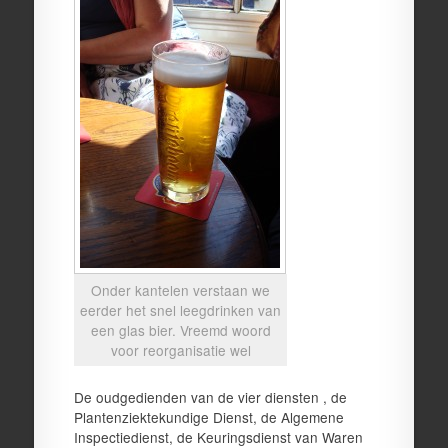
Onder kantelen verstaan we
eerder het snel leegdrinken van
een glas bier. Vreemd woord
voor reorganisatie wel
De oudgedienden van de vier diensten , de
Plantenziektekundige Dienst, de Algemene
Inspectiedienst, de Keuringsdienst van Waren