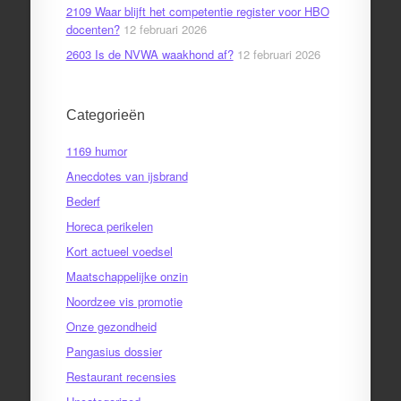
2109 Waar blijft het competentie register voor HBO
docenten?
12 februari 2026
2603 Is de NVWA waakhond af?
12 februari 2026
Categorieën
1169 humor
Anecdotes van ijsbrand
Bederf
Horeca perikelen
Kort actueel voedsel
Maatschappelijke onzin
Noordzee vis promotie
Onze gezondheid
Pangasius dossier
Restaurant recensies