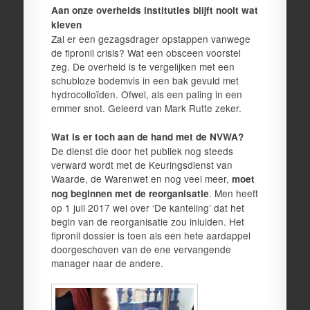
Aan onze overheids instituties blijft nooit wat
kleven
Zal er een gezagsdrager opstappen vanwege
de fipronil crisis? Wat een obsceen voorstel
zeg. De overheid is te vergelijken met een
schubloze bodemvis in een bak gevuld met
hydrocolloïden. Ofwel, als een paling in een
emmer snot. Geleerd van Mark Rutte zeker.
Wat is er toch aan de hand met de NVWA?
De dienst die door het publiek nog steeds
verward wordt met de Keuringsdienst van
Waarde, de Warenwet en nog veel meer,
moet
. Men heeft
nog beginnen met de reorganisatie
op 1 juli 2017 wel over ‘De kanteling’ dat het
begin van de reorganisatie zou inluiden. Het
fipronil dossier is toen als een hete aardappel
doorgeschoven van de ene vervangende
manager naar de andere.