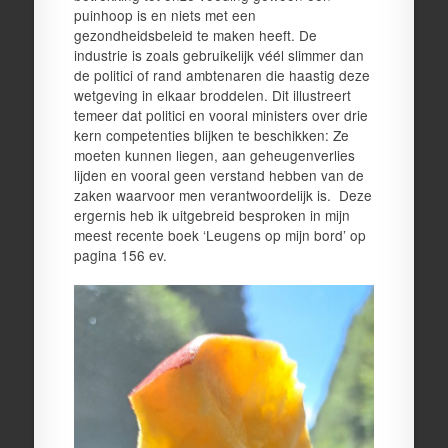
puinhoop is en niets met een
gezondheidsbeleid te maken heeft. De
industrie is zoals gebruikelijk véél slimmer dan
de politici of rand ambtenaren die haastig deze
wetgeving in elkaar broddelen. Dit illustreert
temeer dat politici en vooral ministers over drie
kern competenties blijken te beschikken: Ze
moeten kunnen liegen, aan geheugenverlies
lijden en vooral geen verstand hebben van de
zaken waarvoor men verantwoordelijk is. Deze
ergernis heb ik uitgebreid besproken in mijn
meest recente boek ‘Leugens op mijn bord’ op
pagina 156 ev.