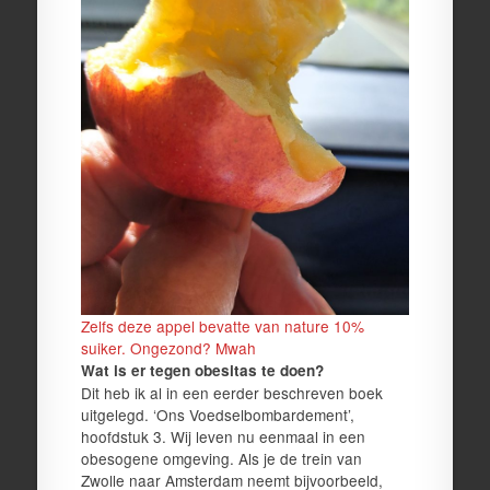
Zelfs deze appel bevatte van nature 10%
suiker. Ongezond? Mwah
Wat is er tegen obesitas te doen?
Dit heb ik al in een eerder beschreven boek
uitgelegd. ‘Ons Voedselbombardement’,
hoofdstuk 3. Wij leven nu eenmaal in een
obesogene omgeving. Als je de trein van
Zwolle naar Amsterdam neemt bijvoorbeeld,