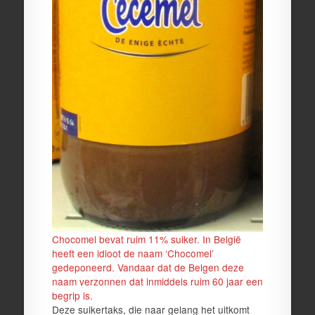
Chocomel bevat ruim 11% suiker. In België
heeft een idioot de naam ‘Chocomel’
gedeponeerd. Vandaar dat de Belgen deze
naam verzonnen dat inmiddels ruim 60 jaar een
begrip is.
Deze suikertaks, die naar gelang het uitkomt