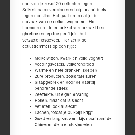
dan kom je zeker 20 eettenten tegen.
Suikerinname verminderen helpt maar deels
tegen obesitas. Het gaat erom dat je de
oorzaak van de eetlust wegneemt. Het
hormoon dat de eetprikkel veroorzaakt heet
en
geeft juist het
ghreline
leptine
verzadigingsgevoel. Hier zet ik de
eetlustremmers op een rijtje:
Melkeiwitten, kwark en volle yoghurt
Voedingsvezels, volkorenbrood
Warme en hete dranken, soepen
Zure producten, zoals tafelzuren
Slaapgebrek en door de daarbij
behorende stress
Zeeziekte, uit eigen ervaring
Roken, maar dat is slecht
Vet eten, ook al slecht
Lachen, totdat je buikpijn krijgt
Goed en lang kauwen, kijk maar naar de
Chinezen die met stokjes eten