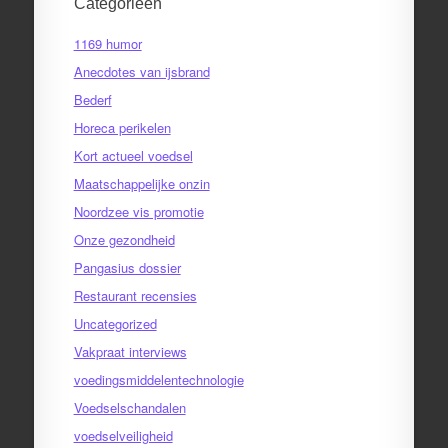
Categorieën
1169 humor
Anecdotes van ijsbrand
Bederf
Horeca perikelen
Kort actueel voedsel
Maatschappelijke onzin
Noordzee vis promotie
Onze gezondheid
Pangasius dossier
Restaurant recensies
Uncategorized
Vakpraat interviews
voedingsmiddelentechnologie
Voedselschandalen
voedselveiligheid