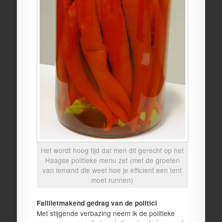
Het wordt hoog tijd dat men dit gerecht op het
Haagse politieke menu zet (met de groeten
van iemand die weet hoe je efficient een tent
moet runnen)
Faillietmakend gedrag van de politici
Met stijgende verbazing neem ik de politieke