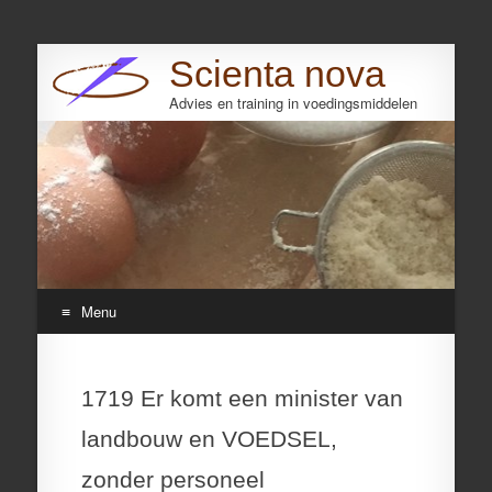
Scienta nova
Advies en training in voedingsmiddelen
Search
Menu
Skip
to
1719 Er komt een minister van
content
landbouw en VOEDSEL,
zonder personeel