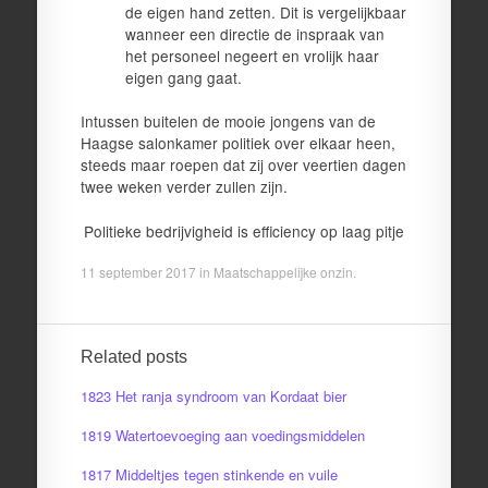
de eigen hand zetten. Dit is vergelijkbaar
wanneer een directie de inspraak van
het personeel negeert en vrolijk haar
eigen gang gaat.
Intussen buitelen de mooie jongens van de
Haagse salonkamer politiek over elkaar heen,
steeds maar roepen dat zij over veertien dagen
twee weken verder zullen zijn.
Politieke bedrijvigheid is efficiency op laag pitje
11 september 2017
in
Maatschappelijke onzin
.
Related posts
1823 Het ranja syndroom van Kordaat bier
1819 Watertoevoeging aan voedingsmiddelen
1817 Middeltjes tegen stinkende en vuile