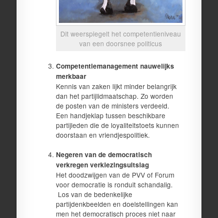
Dit weerspiegelt het competentieniveau
van een doorsnee politicus
Competentiemanagement nauwelijks
merkbaar
Kennis van zaken lijkt minder belangrijk
dan het partijlidmaatschap. Zo worden
de posten van de ministers verdeeld.
Een handjeklap tussen beschikbare
partijleden die de loyaliteitstoets kunnen
doorstaan en vriendjespolitiek.
Negeren van de democratisch
verkregen verkiezingsuitslag
Het doodzwijgen van de PVV of Forum
voor democratie is ronduit schandalig.
Los van de bedenkelijke
partijdenkbeelden en doelstellingen kan
men het democratisch proces niet naar