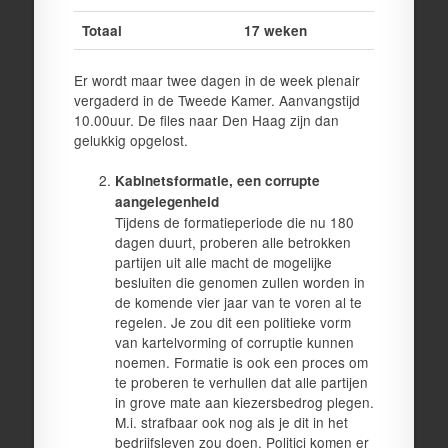
Totaal
17 weken
Er wordt maar twee dagen in de week plenair
vergaderd in de Tweede Kamer. Aanvangstijd
10.00uur. De files naar Den Haag zijn dan
gelukkig opgelost.
Kabinetsformatie, een corrupte
aangelegenheid
Tijdens de formatieperiode die nu 180
dagen duurt, proberen alle betrokken
partijen uit alle macht de mogelijke
besluiten die genomen zullen worden in
de komende vier jaar van te voren al te
regelen. Je zou dit een politieke vorm
van kartelvorming of corruptie kunnen
noemen. Formatie is ook een proces om
te proberen te verhullen dat alle partijen
in grove mate aan kiezersbedrog plegen.
M.i. strafbaar ook nog als je dit in het
bedrijfsleven zou doen. Politici komen er