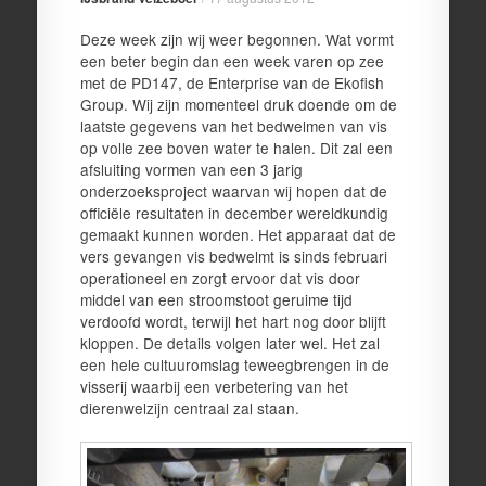
Deze week zijn wij weer begonnen. Wat vormt
een beter begin dan een week varen op zee
met de PD147, de Enterprise van de Ekofish
Group. Wij zijn momenteel druk doende om de
laatste gegevens van het bedwelmen van vis
op volle zee boven water te halen. Dit zal een
afsluiting vormen van een 3 jarig
onderzoeksproject waarvan wij hopen dat de
officiële resultaten in december wereldkundig
gemaakt kunnen worden. Het apparaat dat de
vers gevangen vis bedwelmt is sinds februari
operationeel en zorgt ervoor dat vis door
middel van een stroomstoot geruime tijd
verdoofd wordt, terwijl het hart nog door blijft
kloppen. De details volgen later wel. Het zal
een hele cultuuromslag teweegbrengen in de
visserij waarbij een verbetering van het
dierenwelzijn centraal zal staan.