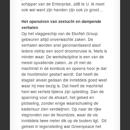
schipper van de Enterprise, JdB te U. Ik moet
ook wel want zijn handen zijn ook zo groot…
Het opsnuiven van zeelucht en dampende
verhalen
Op het vlaggeschip van de Ekofish Group
gebeuren altijd onverwachte zaken. De
verhalen worden snel geromantiseerd alsof
iedere vistrip een soort droomcruise is. Niets is
minder waar. De werkdiscipline is een van de
meest opvallende zaken. Je zit met de
machinist in de kombuis en opeens hoor je dat
de hoofdmotor gestart wordt. Dat heeft de
stagiair alvast gedaan die inmiddels goed weet
waar hij mee bezig is. Dat heeft de machinist
hem wel verteld tijdens zijn opleiding. Dan de
spanning voor de afvaart, het gebed en
plotseling, zonder enige waarschuwing de
kademuur zien verdwijnen. Op naar de rijke
visgronden van de Noordzee, waar de vis
inmiddels twee meter dik op de bodem ligt. Dit
geheel in tegenstelling wat Greenpeace het