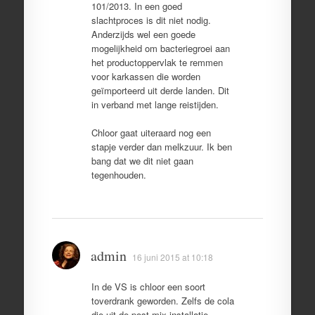
101/2013. In een goed
slachtproces is dit niet nodig.
Anderzijds wel een goede
mogelijkheid om bacteriegroei aan
het productoppervlak te remmen
voor karkassen die worden
geïmporteerd uit derde landen. Dit
in verband met lange reistijden.
Chloor gaat uiteraard nog een
stapje verder dan melkzuur. Ik ben
bang dat we dit niet gaan
tegenhouden.
admin
16 juni 2015 at 10:18
In de VS is chloor een soort
toverdrank geworden. Zelfs de cola
die uit de post mix installatie