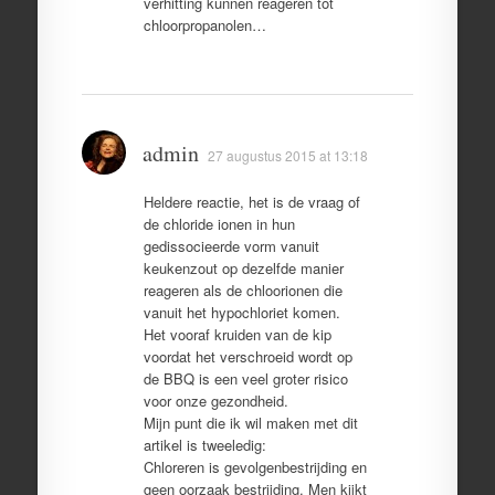
verhitting kunnen reageren tot
chloorpropanolen…
admin
27 augustus 2015 at 13:18
Heldere reactie, het is de vraag of
de chloride ionen in hun
gedissocieerde vorm vanuit
keukenzout op dezelfde manier
reageren als de chloorionen die
vanuit het hypochloriet komen.
Het vooraf kruiden van de kip
voordat het verschroeid wordt op
de BBQ is een veel groter risico
voor onze gezondheid.
Mijn punt die ik wil maken met dit
artikel is tweeledig:
Chloreren is gevolgenbestrijding en
geen oorzaak bestrijding. Men kijkt