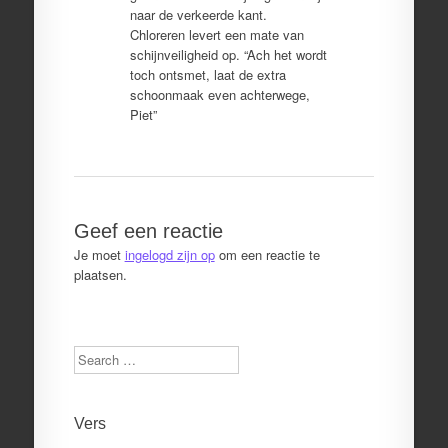
naar de verkeerde kant.
Chloreren levert een mate van
schijnveiligheid op. “Ach het wordt
toch ontsmet, laat de extra
schoonmaak even achterwege,
Piet”
Geef een reactie
Je moet
ingelogd zijn op
om een reactie te
plaatsen.
Search
Vers