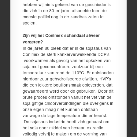
hebben wij niets geleerd van de geschiedenis
die zich in de 80-er jaren afspeelde toen de
meeste politici nog in de zandbak zaten te
spelen.
Zijn wij het Conimex schandaal alweer
vergeten?
In de jaren 80 bleek dat er in de sojasaus van
Conimex de sterk kankerverwekkende DCP’s
voorkwamen als gevolg van het opkoken van
soja met geconcentreerd zoutzuur bij een
o
temperatuur van rond de 110
C. Er ontstonden
hierdoor zuur gehydroliseerde eiwitten, HVP’s
die een lekkere bouillonsmaak opleverden, dat
gewaardeerd werd door de gebruiker. Door dit
brute proces ontstonden vanuit het vet van de
soja giftige chloorverbindingen die overigens in
onze eigen maag niet kunnen ontstaan
vanwege de lage temperatuur die er heerst.
De sojasaus industrie heeft zich gehaast om
het soja door middel van hexaan extractie
volledig vetvrij te maken om de vorming van