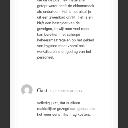
getapt wordt heeft de chloorsmaak
als ondertoon. Het is net alsof je
uit een zwembad drinkt. Het is en
blijft een bestrijder van de
gevolgen, terwijl men veel meer
kan bereiken met scherpe
beheersmaatregelen op het gebied
van hygiene maar vooral ook
werkdiscipline en gedrag van het
personeel.
Gast
19 juni 2015 at 08:14
volledig juist, dat is alleen
makkelijker gezegd dan gedaan als
het weer eens niks mag kosten….