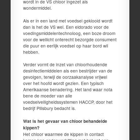
wordt in de VS chloor ingezet als
wondermiddel.
Als er in een land met voedsel geklooid wordt
dan is het de VS wel. Een eldorado voor de
voedingsmiddelentechnoloog, een boze droom
voor de wellicht onterecht bezorgde consument
die puur en eerlijk voedsel op haar bord wil
hebben.
Verder vormt de inzet van chloorhoudende
desinfectiemiddelen als een bestrijder van de
gevolgen, terwijl de oorzaakanalyse vrijwel
over het hoofd wordt gezien. Een typisch
Amerikaanse benadering. Het land waar nota
bene de moeder van alle
voedselveiligheidssystemen HACCP, door het
bedrijf Pillsbury bedacht is.
Wat is het gevaar van chloor behandelde
kippen?
Het chloor waarmee de kippen in contact