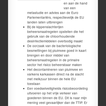
en aan de hand
van een
metastudie en advies aan de Euro
Parlementariërs, respectievelijk de EU
landen laten uitbrengen
Bij de kippenslachterijen
beheersmaatregelen opstellen die het
gebruik van de chloorhoudende
desinfectiemiddelen overbodig maakt
De oorzaak van de bacteriologische
besmettingen bij pluimvee goed in kaart
brengen en door middel van
beheersmaatregelen in de primaire
sector het risico beheersbaar maken
Het decontamineren van pluimvee en
varkens karkassen direct na de slacht
met melkzuur binnen de hele EU
toestaan
Een voedselveiligheids risicobeoordeling
uitvoeren op het vrije verkeer van
goederen binnen de EU. Dit is naar mijn
mening veel gevaarlijker dan de TTIP. Er