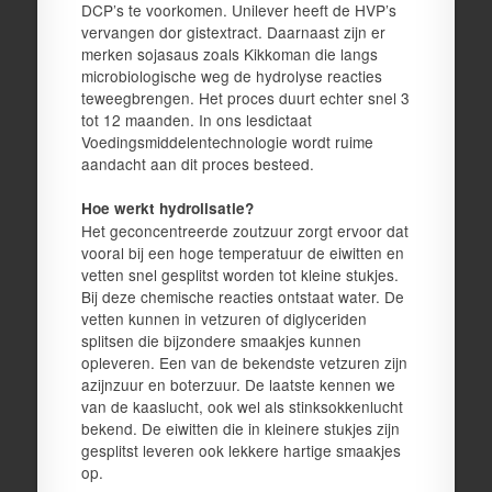
DCP’s te voorkomen. Unilever heeft de HVP’s
vervangen dor gistextract. Daarnaast zijn er
merken sojasaus zoals Kikkoman die langs
microbiologische weg de hydrolyse reacties
teweegbrengen. Het proces duurt echter snel 3
tot 12 maanden. In ons lesdictaat
Voedingsmiddelentechnologie wordt ruime
aandacht aan dit proces besteed.
Hoe werkt hydrolisatie?
Het geconcentreerde zoutzuur zorgt ervoor dat
vooral bij een hoge temperatuur de eiwitten en
vetten snel gesplitst worden tot kleine stukjes.
Bij deze chemische reacties ontstaat water. De
vetten kunnen in vetzuren of diglyceriden
splitsen die bijzondere smaakjes kunnen
opleveren. Een van de bekendste vetzuren zijn
azijnzuur en boterzuur. De laatste kennen we
van de kaaslucht, ook wel als stinksokkenlucht
bekend. De eiwitten die in kleinere stukjes zijn
gesplitst leveren ook lekkere hartige smaakjes
op.