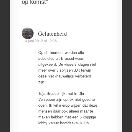
op komst
”
Gelatenheid
14 juni 2012 at 12:26
Op dit moment worden alle
subsidies uit Brussel weer
uitgekeerd. De vissers klagen niet
meer over visprijzen .Dit terwijl
deze niet /nauwelijks verbeterd
zijn.
Tsja Brussel lijkt het in Dhr
Velzeboer zijn optiek niet goed te
doen. Ik wil u erop wijzen dat deze
mensen daar ook alleen maar te
maken hebben met een 5 koppige
lobby vanuit hoofdzakelijk Urk.