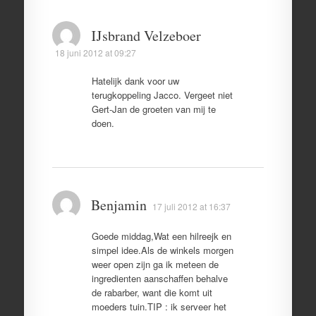
IJsbrand Velzeboer
18 juni 2012 at 09:27
Hatelijk dank voor uw
terugkoppeling Jacco. Vergeet niet
Gert-Jan de groeten van mij te
doen.
Benjamin
17 juli 2012 at 16:37
Goede middag,Wat een hilreejk en
simpel idee.Als de winkels morgen
weer open zijn ga ik meteen de
ingredienten aanschaffen behalve
de rabarber, want die komt uit
moeders tuin.TIP : ik serveer het