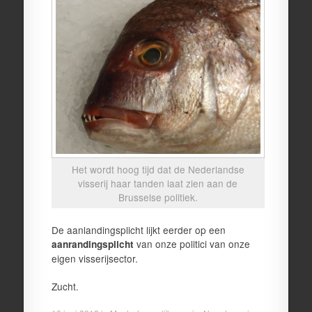
Het wordt hoog tijd dat de Nederlandse
visserij haar tanden laat zien aan de
Brusselse politiek.
De aanlandingsplicht lijkt eerder op een
van onze politici van onze
aanrandingsplicht
eigen visserijsector.
Zucht.