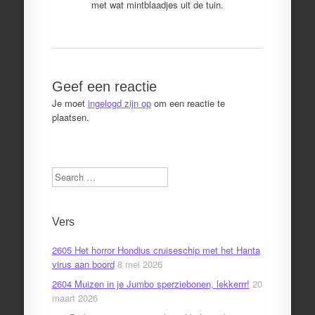
met wat mintblaadjes uit de tuin.
Geef een reactie
Je moet
ingelogd zijn op
om een reactie te
plaatsen.
Search
Vers
2605 Het horror Hondius cruiseschip met het Hanta
virus aan boord
8 mei 2026
2604 Muizen in je Jumbo sperziebonen, lekkerrr!
20
maart 2026