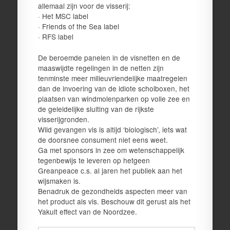
allemaal zijn voor de visserij:
·
Het MSC label
·
Friends of the Sea label
· RFS label
De beroemde panelen in de visnetten en de
maaswijdte regelingen in de netten zijn
tenminste meer milieuvriendelijke maatregelen
dan de invoering van de idiote scholboxen, het
plaatsen van windmolenparken op volle zee en
de geleidelijke sluiting van de rijkste
visserijgronden.
Wild gevangen vis is altijd ‘biologisch’, iets wat
de doorsnee consument niet eens weet.
Ga met sponsors in zee om wetenschappelijk
tegenbewijs te leveren op hetgeen
Greanpeace c.s. al jaren het publiek aan het
wijsmaken is.
Benadruk de gezondheids aspecten meer van
het product als vis. Beschouw dit gerust als het
Yakult effect van de Noordzee.