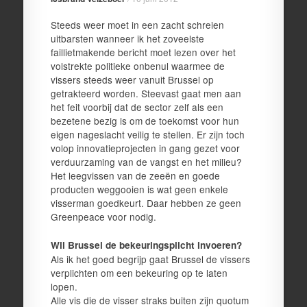
Steeds weer moet in een zacht schreien
uitbarsten wanneer ik het zoveelste
faillietmakende bericht moet lezen over het
volstrekte politieke onbenul waarmee de
vissers steeds weer vanuit Brussel op
getrakteerd worden. Steevast gaat men aan
het feit voorbij dat de sector zelf als een
bezetene bezig is om de toekomst voor hun
eigen nageslacht veilig te stellen. Er zijn toch
volop innovatieprojecten in gang gezet voor
verduurzaming van de vangst en het milieu?
Het leegvissen van de zeeën en goede
producten weggooien is wat geen enkele
visserman goedkeurt. Daar hebben ze geen
Greenpeace voor nodig.
Wil Brussel de bekeuringsplicht invoeren?
Als ik het goed begrijp gaat Brussel de vissers
verplichten om een bekeuring op te laten
lopen.
Alle vis die de visser straks buiten zijn quotum