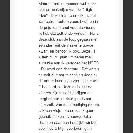
Maar u kent de mensen wel maar
niet de werkwijze van de “”High
Five””. Deze frustreren elk iniatief
wat betreft betere vooruitzichten in
de prijs van schol voor de visser.
Ik heb dat zelf ondervonden . Nu is
deze club aan de loop gegaan met
een plan wat de visser te goede
kwam en behoorlijk ook. Deze HF
willen nu dit plan uitvoeren met
subsidie van ik vermoed het NSFC
. Dit word een deceptie . Dat weten
ze zelf al maar misschien doen zij
dit om te laten zien van “”zie je wel
“” het is niks. Deze club laat de
vissers zijn subsidie krijgen en
zorgt achter de deur goed voor
zich zelf. Van de uitnodiging om op
Urk een visje te eten zal ik geen
gebruik maken. Alhoewel Jelle
Baarsen daar een heerlijke winkel
voor heeft. Mijn voorkeur ligt in