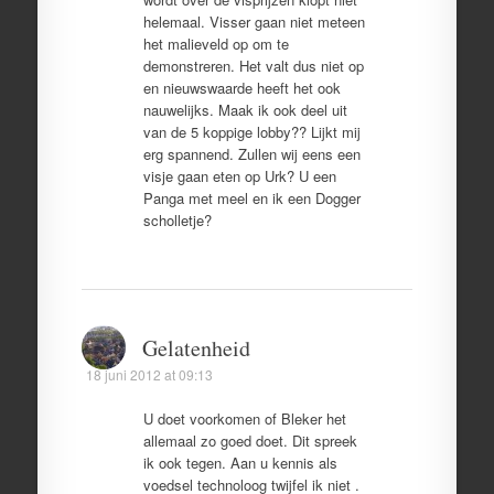
helemaal. Visser gaan niet meteen
het malieveld op om te
demonstreren. Het valt dus niet op
en nieuwswaarde heeft het ook
nauwelijks. Maak ik ook deel uit
van de 5 koppige lobby?? Lijkt mij
erg spannend. Zullen wij eens een
visje gaan eten op Urk? U een
Panga met meel en ik een Dogger
scholletje?
Gelatenheid
18 juni 2012 at 09:13
U doet voorkomen of Bleker het
allemaal zo goed doet. Dit spreek
ik ook tegen. Aan u kennis als
voedsel technoloog twijfel ik niet .