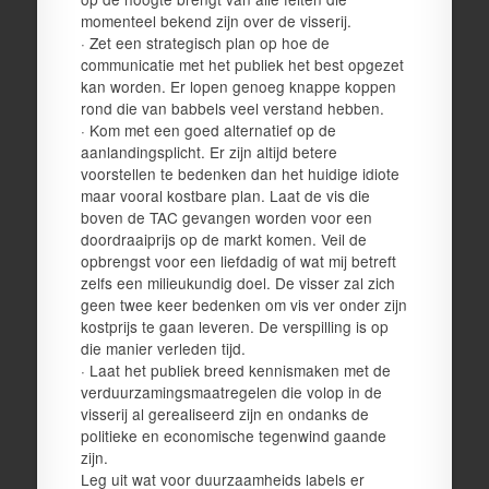
momenteel bekend zijn over de visserij.
· Zet een strategisch plan op hoe de
communicatie met het publiek het best opgezet
kan worden. Er lopen genoeg knappe koppen
rond die van babbels veel verstand hebben.
· Kom met een goed alternatief op de
aanlandingsplicht. Er zijn altijd betere
voorstellen te bedenken dan het huidige idiote
maar vooral kostbare plan. Laat de vis die
boven de TAC gevangen worden voor een
doordraaiprijs op de markt komen. Veil de
opbrengst voor een liefdadig of wat mij betreft
zelfs een milieukundig doel. De visser zal zich
geen twee keer bedenken om vis ver onder zijn
kostprijs te gaan leveren. De verspilling is op
die manier verleden tijd.
· Laat het publiek breed kennismaken met de
verduurzamingsmaatregelen die volop in de
visserij al gerealiseerd zijn en ondanks de
politieke en economische tegenwind gaande
zijn.
Leg uit wat voor duurzaamheids labels er