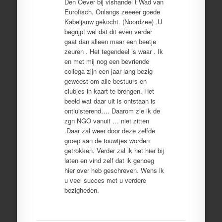
Den Oever bij vishandel t Wad van
Eurofisch. Onlangs zeeeer goede
Kabeljauw gekocht. (Noordzee) .U
begrijpt wel dat dit even verder
gaat dan alleen maar een beetje
zeuren . Het tegendeel is waar . Ik
en met mij nog een bevriende
collega zijn een jaar lang bezig
geweest om alle bestuurs en
clubjes in kaart te brengen. Het
beeld wat daar uit is ontstaan is
ontluisterend…. Daarom zie ik de
zgn NGO vanuit … niet zitten
.Daar zal weer door deze zelfde
groep aan de touwtjes worden
getrokken. Verder zal ik het hier bij
laten en vind zelf dat ik genoeg
hier over heb geschreven. Wens ik
u veel succes met u verdere
bezigheden.