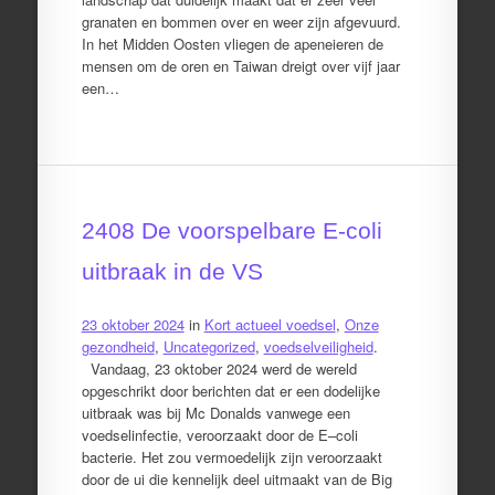
granaten en bommen over en weer zijn afgevuurd.
In het Midden Oosten vliegen de apeneieren de
mensen om de oren en Taiwan dreigt over vijf jaar
een…
2408 De voorspelbare E-coli
uitbraak in de VS
23 oktober 2024
in
Kort actueel voedsel
,
Onze
gezondheid
,
Uncategorized
,
voedselveiligheid
.
Vandaag, 23 oktober 2024 werd de wereld
opgeschrikt door berichten dat er een dodelijke
uitbraak was bij Mc Donalds vanwege een
voedselinfectie, veroorzaakt door de E–coli
bacterie. Het zou vermoedelijk zijn veroorzaakt
door de ui die kennelijk deel uitmaakt van de Big