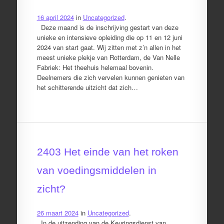
16 april 2024
in
Uncategorized
.
Deze maand is de inschrijving gestart van deze
unieke en intensieve opleiding die op 11 en 12 juni
2024 van start gaat. Wij zitten met z’n allen in het
meest unieke plekje van Rotterdam, de Van Nelle
Fabriek: Het theehuis helemaal bovenin.
Deelnemers die zich vervelen kunnen genieten van
het schitterende uitzicht dat zich…
2403 Het einde van het roken
van voedingsmiddelen in
zicht?
26 maart 2024
in
Uncategorized
.
In de uitzending van de Keuringsdienst van