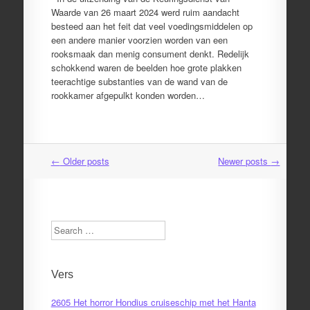
Waarde van 26 maart 2024 werd ruim aandacht
besteed aan het feit dat veel voedingsmiddelen op
een andere manier voorzien worden van een
rooksmaak dan menig consument denkt. Redelijk
schokkend waren de beelden hoe grote plakken
teerachtige substanties van de wand van de
rookkamer afgepulkt konden worden…
←
Older posts
Newer posts
→
Post
navigation
Search
Vers
2605 Het horror Hondius cruiseschip met het Hanta