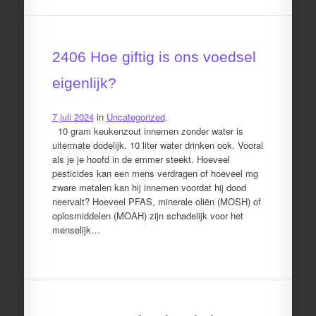
2406 Hoe giftig is ons voedsel
eigenlijk?
7 juli 2024
in
Uncategorized
.
10 gram keukenzout innemen zonder water is
uitermate dodelijk. 10 liter water drinken ook. Vooral
als je je hoofd in de emmer steekt. Hoeveel
pesticides kan een mens verdragen of hoeveel mg
zware metalen kan hij innemen voordat hij dood
neervalt? Hoeveel PFAS, minerale oliën (MOSH) of
oplosmiddelen (MOAH) zijn schadelijk voor het
menselijk…