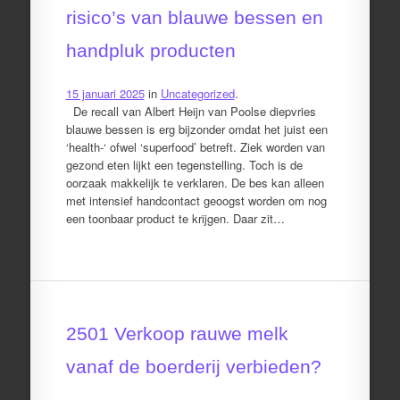
risico’s van blauwe bessen en
handpluk producten
15 januari 2025
in
Uncategorized
.
De recall van Albert Heijn van Poolse diepvries
blauwe bessen is erg bijzonder omdat het juist een
‘health-‘ ofwel ‘superfood’ betreft. Ziek worden van
gezond eten lijkt een tegenstelling. Toch is de
oorzaak makkelijk te verklaren. De bes kan alleen
met intensief handcontact geoogst worden om nog
een toonbaar product te krijgen. Daar zit…
2501 Verkoop rauwe melk
vanaf de boerderij verbieden?