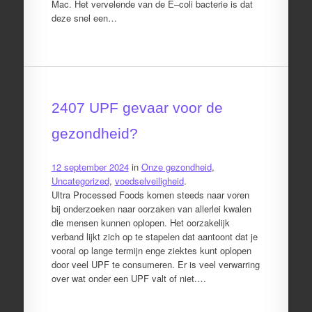
Mac. Het vervelende van de E–coli bacterie is dat
deze snel een…
2407 UPF gevaar voor de
gezondheid?
12 september 2024
in
Onze gezondheid
,
Uncategorized
,
voedselveiligheid
.
Ultra Processed Foods komen steeds naar voren
bij onderzoeken naar oorzaken van allerlei kwalen
die mensen kunnen oplopen. Het oorzakelijk
verband lijkt zich op te stapelen dat aantoont dat je
vooral op lange termijn enge ziektes kunt oplopen
door veel UPF te consumeren. Er is veel verwarring
over wat onder een UPF valt of niet.…