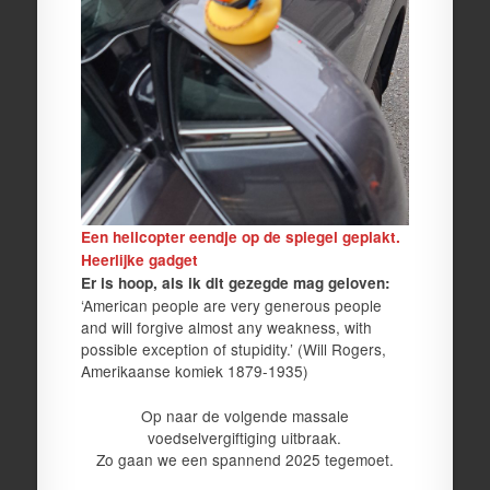
Een helicopter eendje op de spiegel geplakt.
Heerlijke gadget
Er is hoop, als ik dit gezegde mag geloven:
‘American people are very generous people
and will forgive almost any weakness, with
possible exception of stupidity.’ (Will Rogers,
Amerikaanse komiek 1879-1935)
Op naar de volgende massale
voedselvergiftiging uitbraak.
Zo gaan we een spannend 2025 tegemoet.