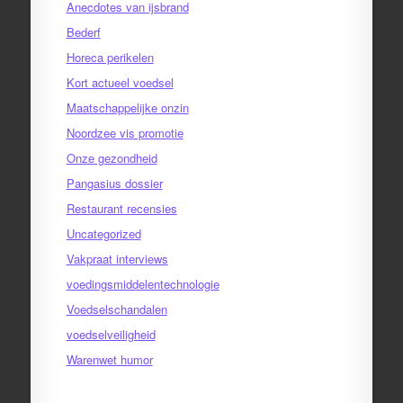
Anecdotes van ijsbrand
Bederf
Horeca perikelen
Kort actueel voedsel
Maatschappelijke onzin
Noordzee vis promotie
Onze gezondheid
Pangasius dossier
Restaurant recensies
Uncategorized
Vakpraat interviews
voedingsmiddelentechnologie
Voedselschandalen
voedselveiligheid
Warenwet humor