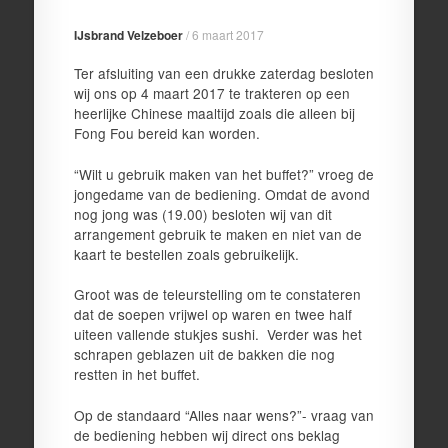
IJsbrand Velzeboer
/
6 maart 2017
Ter afsluiting van een drukke zaterdag besloten
wij ons op 4 maart 2017 te trakteren op een
heerlijke Chinese maaltijd zoals die alleen bij
Fong Fou bereid kan worden.
“Wilt u gebruik maken van het buffet?” vroeg de
jongedame van de bediening. Omdat de avond
nog jong was (19.00) besloten wij van dit
arrangement gebruik te maken en niet van de
kaart te bestellen zoals gebruikelijk.
Groot was de teleurstelling om te constateren
dat de soepen vrijwel op waren en twee half
uiteen vallende stukjes sushi. Verder was het
schrapen geblazen uit de bakken die nog
restten in het buffet.
Op de standaard “Alles naar wens?”- vraag van
de bediening hebben wij direct ons beklag