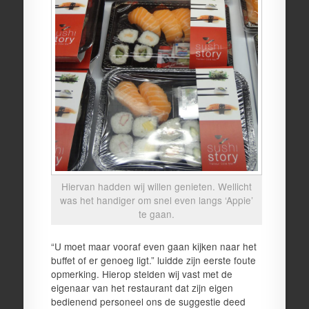
Hiervan hadden wij willen genieten. Wellicht
was het handiger om snel even langs ‘Appie’
te gaan.
“U moet maar vooraf even gaan kijken naar het
buffet of er genoeg ligt.” luidde zijn eerste foute
opmerking. Hierop stelden wij vast met de
eigenaar van het restaurant dat zijn eigen
bedienend personeel ons de suggestie deed