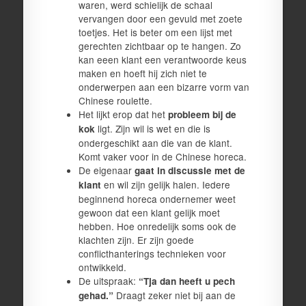
waren, werd schielijk de schaal
vervangen door een gevuld met zoete
toetjes. Het is beter om een lijst met
gerechten zichtbaar op te hangen. Zo
kan eeen klant een verantwoorde keus
maken en hoeft hij zich niet te
onderwerpen aan een bizarre vorm van
Chinese roulette.
Het lijkt erop dat het
probleem bij de
ligt. Zijn wil is wet en die is
kok
ondergeschikt aan die van de klant.
Komt vaker voor in de Chinese horeca.
De eigenaar
gaat in discussie met de
en wil zijn gelijk halen. Iedere
klant
beginnend horeca ondernemer weet
gewoon dat een klant gelijk moet
hebben. Hoe onredelijk soms ook de
klachten zijn. Er zijn goede
conflicthanterings technieken voor
ontwikkeld.
De uitspraak:
“Tja dan heeft u pech
Draagt zeker niet bij aan de
gehad.”