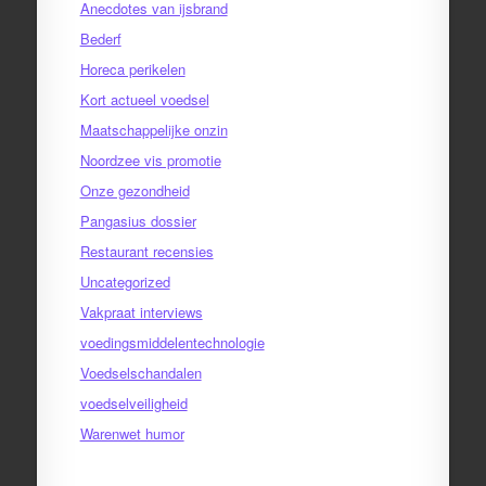
Anecdotes van ijsbrand
Bederf
Horeca perikelen
Kort actueel voedsel
Maatschappelijke onzin
Noordzee vis promotie
Onze gezondheid
Pangasius dossier
Restaurant recensies
Uncategorized
Vakpraat interviews
voedingsmiddelentechnologie
Voedselschandalen
voedselveiligheid
Warenwet humor