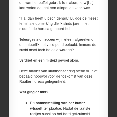
om van het buffet gebruik te maken, terwijl zij
kon weten dat het een aflopende zaak was.
“Tja, dan heeft u pech gehad.” Luidde de meest
terminale opmerking die ik sinds jaren niet
meer in de horeca gehoord heb.
Teleurgesteld hebben wij meteen afgerekend
en natuurlijk het volle pond betaald. Immers de
sushi moet toch betaald worden?
Verdriet en een misleid gevoel alom.
Deze manier van klantbenadering stemt mij niet
bepaald hoopvol voor de toekomst van deze
Raalter horeca gelegenheid.
Wat ging er mis?
De
samenstelling van het buffet
ter plaatse. Nadat de laatste
wisselt
restjes sushi op het bord gekruimeld