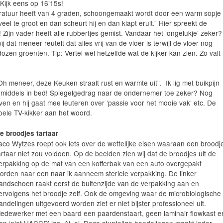
 Kijk eens op 16’15s!
eratuur heeft van 4 graden, schoongemaakt wordt door een warm sopje
eel te groot en dan scheurt hij en dan klapt eruit.” Hier spreekt de
jn vader heeft alle rubbertjes gemist. Vandaar het ‘ongelukje’ zeker?
dat meneer reutelt dat alles vrij van de vloer is terwijl de vloer nog
zen groenten. Tip: Vertel wel hetzelfde wat de kijker kan zien. Zo valt
Oh meneer, deze Keuken straalt rust en warmte uit”. Ik lig met buikpijn
nmiddels in bed! Spiegelgedrag naar de ondernemer toe zeker? Nog
ven en hij gaat mee leuteren over ‘passie voor het mooie vak’ etc. De
oele TV-kikker aan het woord.
e broodjes tartaar
aco Wytzes roept ook iets over de wettelijke eisen waaraan een broodj
artaar niet zou voldoen. Op de beelden zien wij dat de broodjes uit de
erpakking op de mat van een kofferbak van een auto overgepakt
orden naar een naar ik aanneem steriele verpakking. De linker
andschoen raakt eerst de buitenzijde van de verpakking aan en
ervolgens het broodje zelf. Ook de omgeving waar de microbiologische
andelingen uitgevoerd worden ziet er niet bijster professioneel uit.
edewerker met een baard een paardenstaart, geen laminair flowkast e
en ‘niet HACCP’ jas. Ai, ai. Deze stuntelige handelingen maakt ieder