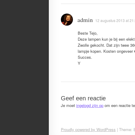
admin
12 augustus 2013 at 21
Beste Tejo,
Deze lampen kun je bij een elekt
Zwolle gekocht. Dat zijn twee 36
lampje kopen. Kosten ongeveer 
Succes.
Y
Geef een reactie
Je moet
ingelogd zijn op
om een reactie te
Proudly powered by WordPress
|
Theme: 