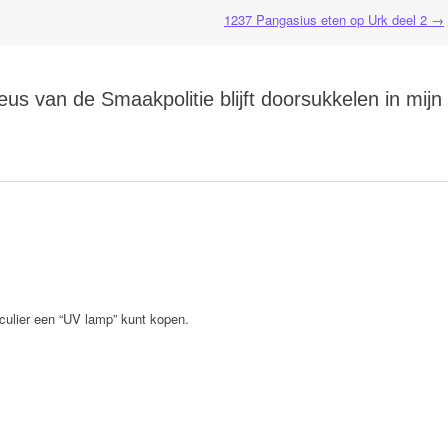
1237 Pangasius eten op Urk deel 2
→
s van de Smaakpolitie blijft doorsukkelen in mijn
iculier een “UV lamp” kunt kopen.