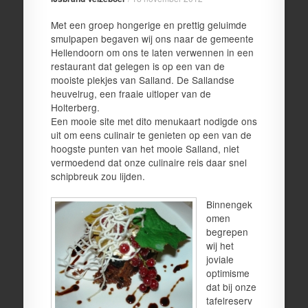
Met een groep hongerige en prettig geluimde
smulpapen begaven wij ons naar de gemeente
Hellendoorn om ons te laten verwennen in een
restaurant dat gelegen is op een van de
mooiste plekjes van Salland. De Sallandse
heuvelrug, een fraaie uitloper van de
Holterberg.
Een mooie site met dito menukaart nodigde ons
uit om eens culinair te genieten op een van de
hoogste punten van het mooie Salland, niet
vermoedend dat onze culinaire reis daar snel
schipbreuk zou lijden.
Binnengek
omen
begrepen
wij het
joviale
optimisme
dat bij onze
tafelreserv