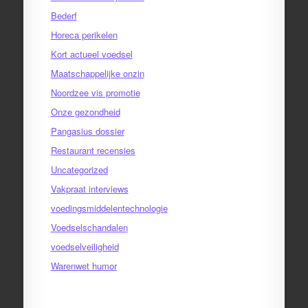
Bederf
Horeca perikelen
Kort actueel voedsel
Maatschappelijke onzin
Noordzee vis promotie
Onze gezondheid
Pangasius dossier
Restaurant recensies
Uncategorized
Vakpraat interviews
voedingsmiddelentechnologie
Voedselschandalen
voedselveiligheid
Warenwet humor