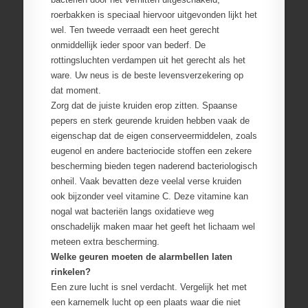
roerbakken is speciaal hiervoor uitgevonden lijkt het
wel. Ten tweede verraadt een heet gerecht
onmiddellijk ieder spoor van bederf. De
rottingsluchten verdampen uit het gerecht als het
ware. Uw neus is de beste levensverzekering op
dat moment.
Zorg dat de juiste kruiden erop zitten. Spaanse
pepers en sterk geurende kruiden hebben vaak de
eigenschap dat de eigen conserveermiddelen, zoals
eugenol en andere bacteriocide stoffen een zekere
bescherming bieden tegen naderend bacteriologisch
onheil. Vaak bevatten deze veelal verse kruiden
ook bijzonder veel vitamine C. Deze vitamine kan
nogal wat bacteriën langs oxidatieve weg
onschadelijk maken maar het geeft het lichaam wel
meteen extra bescherming.
Welke geuren moeten de alarmbellen laten
rinkelen?
Een zure lucht is snel verdacht. Vergelijk het met
een karnemelk lucht op een plaats waar die niet