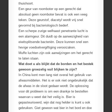
thuishoort.
Een geur van roomboter op een gerecht dat
absoluut geen roomboter bevat is ook een veeg
teken. Deze geurstof, diacetyl wordt vrij snel
gevormd bij bacteriologisch bederf.
Een scherpe zurige welhaast penetrante lucht is
een alarmgeur. Dit duidt op de aanwezigheid van
eiwitsplitsende bacteriën. Deze kunnen snel een
hevige voedselvergiftiging veroorzaken.
Muffe luchten zijn ook aanwijzingen om het gerecht
te laten staan.
Wat doet u als blijkt dat de borden en het bestek
gewoon groezelig vuil blijken te zijn?
In China kent men lang niet overal het gebruik van
afwasmiddelen. Het is er ook niet ongebruikelijk dat
de afwas in de sloot gedaan wordt. De oplossing
voor dit probleem is om een drankje te bestellen
waarvan u weet dat het veilig is. Bier is
gepasteuriseerd, wijn dat nog helder is kunt u ook
gebruiken. Giet gewoon wat bier in het bord en doe