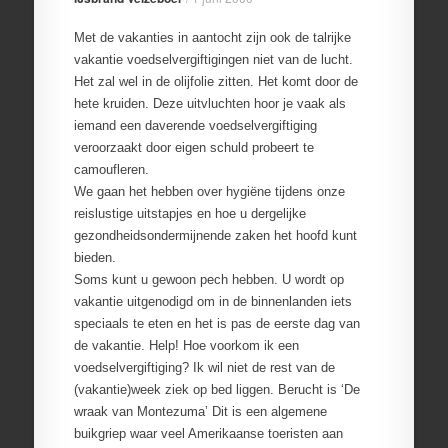
Met de vakanties in aantocht zijn ook de talrijke
vakantie voedselvergiftigingen niet van de lucht.
Het zal wel in de olijfolie zitten. Het komt door de
hete kruiden. Deze uitvluchten hoor je vaak als
iemand een daverende voedselvergiftiging
veroorzaakt door eigen schuld probeert te
camoufleren.
We gaan het hebben over hygiëne tijdens onze
reislustige uitstapjes en hoe u dergelijke
gezondheidsondermijnende zaken het hoofd kunt
bieden.
Soms kunt u gewoon pech hebben. U wordt op
vakantie uitgenodigd om in de binnenlanden iets
speciaals te eten en het is pas de eerste dag van
de vakantie. Help! Hoe voorkom ik een
voedselvergiftiging? Ik wil niet de rest van de
(vakantie)week ziek op bed liggen. Berucht is ‘De
wraak van Montezuma’ Dit is een algemene
buikgriep waar veel Amerikaanse toeristen aan