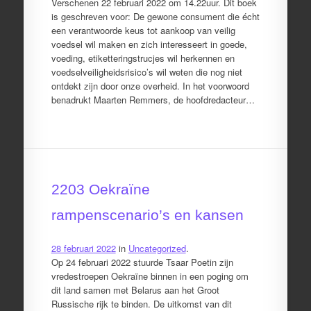
Verschenen 22 februari 2022 om 14.22uur. Dit boek
is geschreven voor: De gewone consument die écht
een verantwoorde keus tot aankoop van veilig
voedsel wil maken en zich interesseert in goede,
voeding, etiketteringstrucjes wil herkennen en
voedselveiligheidsrisico’s wil weten die nog niet
ontdekt zijn door onze overheid. In het voorwoord
benadrukt Maarten Remmers, de hoofdredacteur…
2203 Oekraïne
rampenscenario’s en kansen
28 februari 2022
in
Uncategorized
.
Op 24 februari 2022 stuurde Tsaar Poetin zijn
vredestroepen Oekraïne binnen in een poging om
dit land samen met Belarus aan het Groot
Russische rijk te binden. De uitkomst van dit