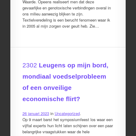
Waarde. Opeens realiseert men dat deze
gevaarlijke en genotoxische verbindingen overal in
ons milieu aanwezig blijken te zijn.
Textielveredeling is een berucht fenomeen waar ik
in 2005 al mijn zorgen over geuit heb. Zie…
2302
Leugens op mijn bord,
mondiaal voedselprobleem
of een onveilige
economische flirt?
26 januari 2023
in
Uncategorized
.
Op 9 maart barst het symposiumfeest los waar een
vijftal experts hun licht laten schijnen over een paar
belangrijke vraagstukken waar de hele