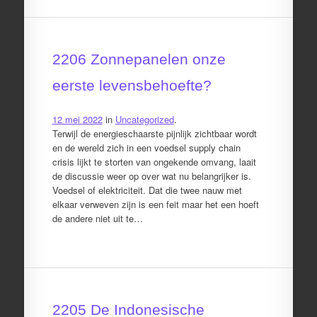
2206 Zonnepanelen onze
eerste levensbehoefte?
12 mei 2022
in
Uncategorized
.
Terwijl de energieschaarste pijnlijk zichtbaar wordt
en de wereld zich in een voedsel supply chain
crisis lijkt te storten van ongekende omvang, laait
de discussie weer op over wat nu belangrijker is.
Voedsel of elektriciteit. Dat die twee nauw met
elkaar verweven zijn is een feit maar het een hoeft
de andere niet uit te…
2205 De Indonesische