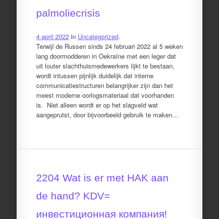
palmoliecrisis
4 april 2022
in
Uncategorized
.
Terwijl de Russen sinds 24 februari 2022 al 5 weken
lang doormodderen in Oekraïne met een leger dat
uit louter slachthuismedewerkers lijkt te bestaan,
wordt intussen pijnlijk duidelijk dat interne
communicatiestructuren belangrijker zijn dan het
meest moderne oorlogsmateriaal dat voorhanden
is. Niet alleen wordt er op het slagveld wat
aangeprutst, door bijvoorbeeld gebruik te maken…
2204 Wat is er met HAK aan
de hand? KDV=
инвестиционная компания!