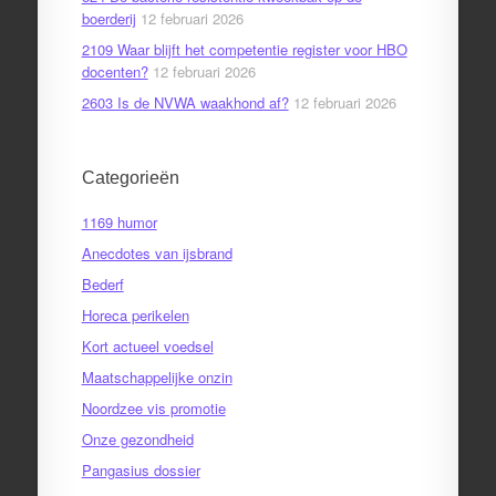
boerderij
12 februari 2026
2109 Waar blijft het competentie register voor HBO
docenten?
12 februari 2026
2603 Is de NVWA waakhond af?
12 februari 2026
Categorieën
1169 humor
Anecdotes van ijsbrand
Bederf
Horeca perikelen
Kort actueel voedsel
Maatschappelijke onzin
Noordzee vis promotie
Onze gezondheid
Pangasius dossier