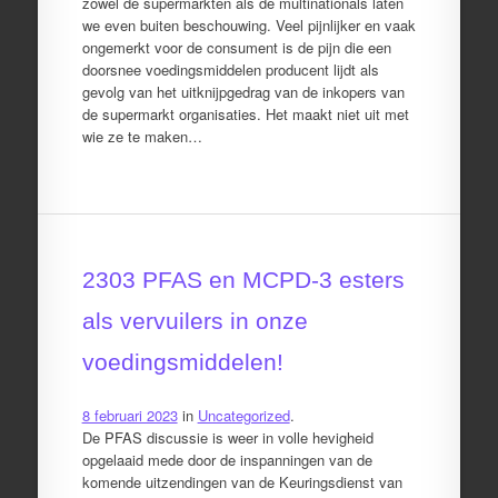
zowel de supermarkten als de multinationals laten
we even buiten beschouwing. Veel pijnlijker en vaak
ongemerkt voor de consument is de pijn die een
doorsnee voedingsmiddelen producent lijdt als
gevolg van het uitknijpgedrag van de inkopers van
de supermarkt organisaties. Het maakt niet uit met
wie ze te maken…
2303 PFAS en MCPD-3 esters
als vervuilers in onze
voedingsmiddelen!
8 februari 2023
in
Uncategorized
.
De PFAS discussie is weer in volle hevigheid
opgelaaid mede door de inspanningen van de
komende uitzendingen van de Keuringsdienst van