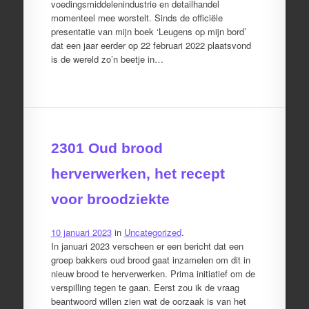
voedingsmiddelenindustrie en detailhandel
momenteel mee worstelt. Sinds de officiële
presentatie van mijn boek ‘Leugens op mijn bord’
dat een jaar eerder op 22 februari 2022 plaatsvond
is de wereld zo’n beetje in…
2301 Oud brood
herverwerken, het recept
voor broodziekte
10 januari 2023
in
Uncategorized
.
In januari 2023 verscheen er een bericht dat een
groep bakkers oud brood gaat inzamelen om dit in
nieuw brood te herverwerken. Prima initiatief om de
verspilling tegen te gaan. Eerst zou ik de vraag
beantwoord willen zien wat de oorzaak is van het