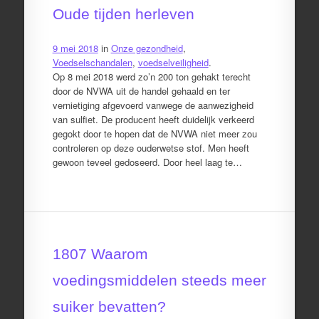
Oude tijden herleven
9 mei 2018
in
Onze gezondheid
,
Voedselschandalen
,
voedselveiligheid
.
Op 8 mei 2018 werd zo’n 200 ton gehakt terecht
door de NVWA uit de handel gehaald en ter
vernietiging afgevoerd vanwege de aanwezigheid
van sulfiet. De producent heeft duidelijk verkeerd
gegokt door te hopen dat de NVWA niet meer zou
controleren op deze ouderwetse stof. Men heeft
gewoon teveel gedoseerd. Door heel laag te…
1807 Waarom
voedingsmiddelen steeds meer
suiker bevatten?