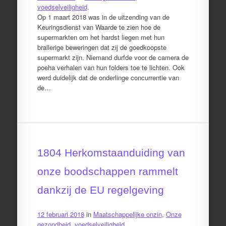
voedselveiligheid
.
Op 1 maart 2018 was in de uitzending van de
Keuringsdienst van Waarde te zien hoe de
supermarkten om het hardst liegen met hun
brallerige beweringen dat zij de goedkoopste
supermarkt zijn. Niemand durfde voor de camera de
poeha verhalen van hun folders toe te lichten. Ook
werd duidelijk dat de onderlinge concurrentie van
de…
1804 Herkomstaanduiding van
onze boodschappen rammelt
dankzij de EU regelgeving
12 februari 2018
in
Maatschappelijke onzin
,
Onze
gezondheid
,
voedselveiligheid
.