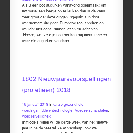
Als u een pot augurken vanavond openmaakt om
uw borrel een beetje op te leuken dan is de kans
zeer groot dat deze dingen ingepakt zijn door
werknemers die geen Europese taal spreken en
wellicht niet eens kunnen lezen en schrijven.
“Hoezo, wat zeur je nou het kan mij niets schelen
waar die augurken vandaan…
1802 Nieuwjaarsvoorspellingen
(profetieën) 2018
15 januari 2018
in
Onze gezondheid
,
voedingsmiddelentechnologie
,
Voedselschandalen
,
voedselveiligheid
.
Inmiddels rollen wij de derde week van het nieuwe
jaar in na de feestelijke winterslaap, ook wel