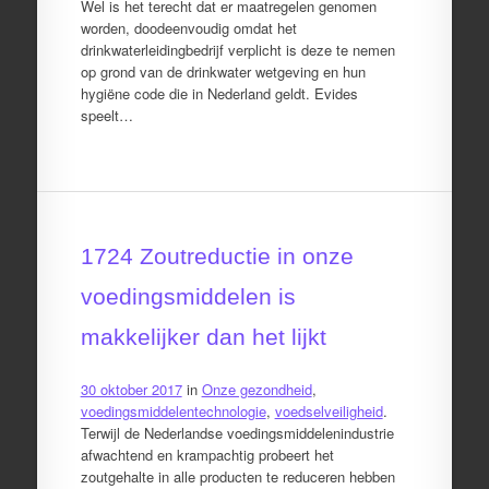
Wel is het terecht dat er maatregelen genomen
worden, doodeenvoudig omdat het
drinkwaterleidingbedrijf verplicht is deze te nemen
op grond van de drinkwater wetgeving en hun
hygiëne code die in Nederland geldt. Evides
speelt…
1724 Zoutreductie in onze
voedingsmiddelen is
makkelijker dan het lijkt
30 oktober 2017
in
Onze gezondheid
,
voedingsmiddelentechnologie
,
voedselveiligheid
.
Terwijl de Nederlandse voedingsmiddelenindustrie
afwachtend en krampachtig probeert het
zoutgehalte in alle producten te reduceren hebben