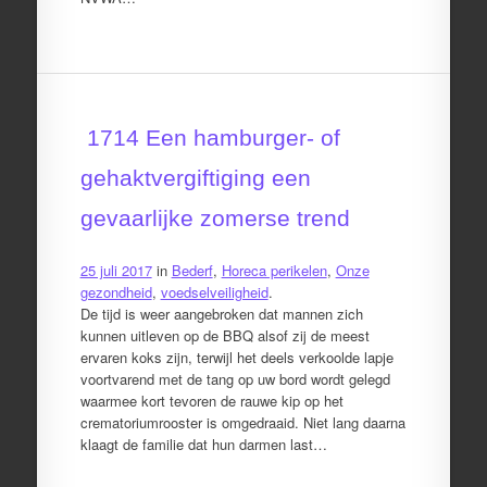
1714 Een hamburger- of
gehaktvergiftiging een
gevaarlijke zomerse trend
25 juli 2017
in
Bederf
,
Horeca perikelen
,
Onze
gezondheid
,
voedselveiligheid
.
De tijd is weer aangebroken dat mannen zich
kunnen uitleven op de BBQ alsof zij de meest
ervaren koks zijn, terwijl het deels verkoolde lapje
voortvarend met de tang op uw bord wordt gelegd
waarmee kort tevoren de rauwe kip op het
crematoriumrooster is omgedraaid. Niet lang daarna
klaagt de familie dat hun darmen last…