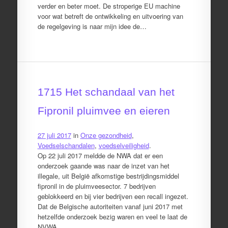
verder en beter moet. De stroperige EU machine
voor wat betreft de ontwikkeling en uitvoering van
de regelgeving is naar mijn idee de…
1715 Het schandaal van het
Fipronil pluimvee en eieren
27 juli 2017
in
Onze gezondheid
,
Voedselschandalen
,
voedselveiligheid
.
Op 22 juli 2017 meldde de NWA dat er een
onderzoek gaande was naar de inzet van het
illegale, uit België afkomstige bestrijdingsmiddel
fipronil in de pluimveesector. 7 bedrijven
geblokkeerd en bij vier bedrijven een recall ingezet.
Dat de Belgische autoriteiten vanaf juni 2017 met
hetzelfde onderzoek bezig waren en veel te laat de
NVWA…