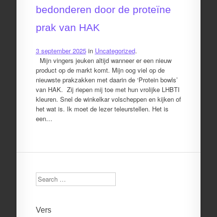
bedonderen door de proteïne
prak van HAK
3 september 2025
in
Uncategorized
.
Mijn vingers jeuken altijd wanneer er een nieuw
product op de markt komt. Mijn oog viel op de
nieuwste prakzakken met daarin de ‘Protein bowls’
van HAK. Zij riepen mij toe met hun vrolijke LHBTI
kleuren. Snel de winkelkar volscheppen en kijken of
het wat is. Ik moet de lezer teleurstellen. Het is
een…
Search
Vers