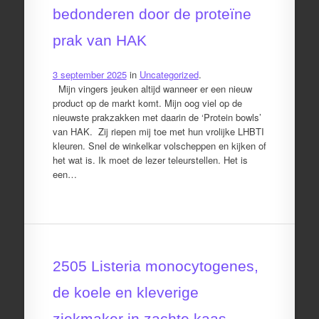
bedonderen door de proteïne
prak van HAK
3 september 2025
in
Uncategorized
.
Mijn vingers jeuken altijd wanneer er een nieuw
product op de markt komt. Mijn oog viel op de
nieuwste prakzakken met daarin de ‘Protein bowls’
van HAK. Zij riepen mij toe met hun vrolijke LHBTI
kleuren. Snel de winkelkar volscheppen en kijken of
het wat is. Ik moet de lezer teleurstellen. Het is
een…
2505 Listeria monocytogenes,
de koele en kleverige
ziekmaker in zachte kaas,