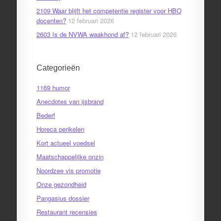
2109 Waar blijft het competentie register voor HBO
docenten?
12 februari 2026
2603 Is de NVWA waakhond af?
12 februari 2026
Categorieën
1169 humor
Anecdotes van ijsbrand
Bederf
Horeca perikelen
Kort actueel voedsel
Maatschappelijke onzin
Noordzee vis promotie
Onze gezondheid
Pangasius dossier
Restaurant recensies