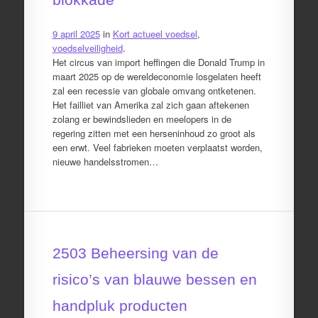
9 april 2025
in
Kort actueel voedsel
,
voedselveiligheid
.
Het circus van import heffingen die Donald Trump in
maart 2025 op de wereldeconomie losgelaten heeft
zal een recessie van globale omvang ontketenen.
Het failliet van Amerika zal zich gaan aftekenen
zolang er bewindslieden en meelopers in de
regering zitten met een herseninhoud zo groot als
een erwt. Veel fabrieken moeten verplaatst worden,
nieuwe handelsstromen…
2503 Beheersing van de
risico’s van blauwe bessen en
handpluk producten