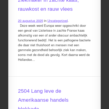
rauwkost en rauw vlees
20 augustus 2025
in
Uncategorized
.
Deze week werd Europa weer opgeschrikt door
een geval van Listeriose in zachte Franse kaas
afkomstig van een of ander obscuur ambachtelijk
functionerend bedrijf. Het is een pathogene bacterie
die daar niet thuishoort en mensen met een
gammele gezondheid behoorlijk ziek kan maken,
soms met de dood als gevolg. Kort daarna werd de
Hollandse…
2504 Lang leve de
Amerikaanse handels
blokkade