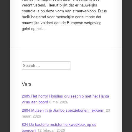
verontrustend. Hieruit blijkt dat er nauwelijks
controle is op deze vorm van straatverkoop. Dit is
melk bestemd voor menselijke consumptie dat
nauwelijks voldoet aan de Europese wetgeving
gelet op het…
Search
Vers
2605 Het horror Hondius cruiseschip met het Hanta
virus aan boord
8 mei 2026
2604 Muizen in je Jumbo sperziebonen, lekkerrr!
20
maart 2026
824 De bacterie resistentie kweekbak op de
boerderij
12 februari 2026