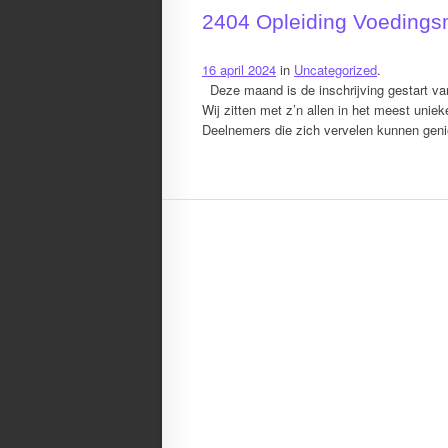
2404 Opleiding Voedingsm
16 april 2024
in
Uncategorized
.
Deze maand is de inschrijving gestart van
Wij zitten met z’n allen in het meest unie
Deelnemers die zich vervelen kunnen genie