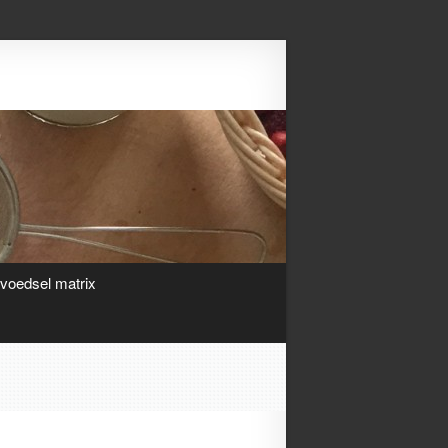
Search
ivoedsel matrix