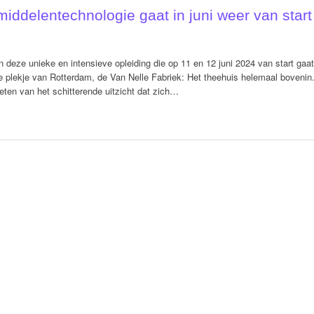
iddelentechnologie gaat in juni weer van start
 deze unieke en intensieve opleiding die op 11 en 12 juni 2024 van start gaat
ke plekje van Rotterdam, de Van Nelle Fabriek: Het theehuis helemaal bovenin
ten van het schitterende uitzicht dat zich…