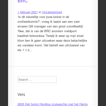
BRC
1 februari 2021
in
Uncategorized
.
‘Is dit sleuteltje voor jouw locker in de
omkleedruimte?’, vroeg ik laatst aan een zeer
ervaren QA manager van een groot zuivelbedrijf.
‘Nee, dat is van de BRC anoniem meldpunt
kwaliteit brievenbus.’Terwijl ik weer op mijn stoel
klom ben ik gaan uitzoeken waar deze belachelijke
eis vandaan komt. Het betreft een uitvloeisel van
eis 1.1.2…
Search
Vers
2605 Het horror Hondius cruiseschip met het Hanta