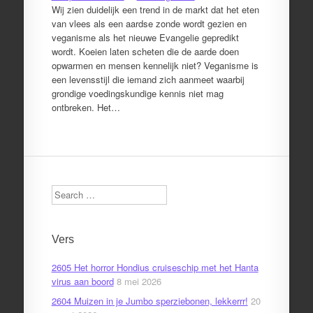
Wij zien duidelijk een trend in de markt dat het eten
van vlees als een aardse zonde wordt gezien en
veganisme als het nieuwe Evangelie gepredikt
wordt. Koeien laten scheten die de aarde doen
opwarmen en mensen kennelijk niet? Veganisme is
een levensstijl die iemand zich aanmeet waarbij
grondige voedingskundige kennis niet mag
ontbreken. Het…
Search
Vers
2605 Het horror Hondius cruiseschip met het Hanta
virus aan boord
8 mei 2026
2604 Muizen in je Jumbo sperziebonen, lekkerrr!
20