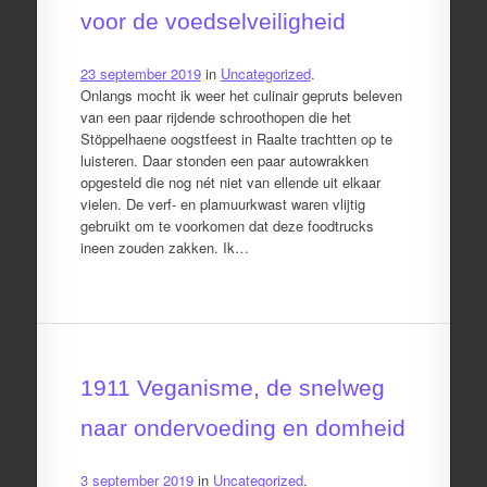
voor de voedselveiligheid
23 september 2019
in
Uncategorized
.
Onlangs mocht ik weer het culinair gepruts beleven
van een paar rijdende schroothopen die het
Stöppelhaene oogstfeest in Raalte trachtten op te
luisteren. Daar stonden een paar autowrakken
opgesteld die nog nét niet van ellende uit elkaar
vielen. De verf- en plamuurkwast waren vlijtig
gebruikt om te voorkomen dat deze foodtrucks
ineen zouden zakken. Ik…
1911 Veganisme, de snelweg
naar ondervoeding en domheid
3 september 2019
in
Uncategorized
.