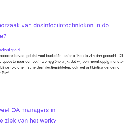
oorzaak van desinfectietechnieken in de
ie?
elveiligheid
.
edens bevestigd dat veel bacteriën taaier blijken te zijn dan gedacht. Dit
e queeste naar een optimale hygiëne blijkt dat wij een meerkoppig monster
 bij de (bio)chemische desinfectiemiddelen, ook wel antibiotica genoemd.
? Prof.…
eel QA managers in
e ziek van het werk?