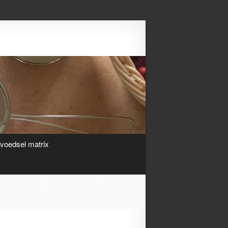
Search
ivoedsel matrix