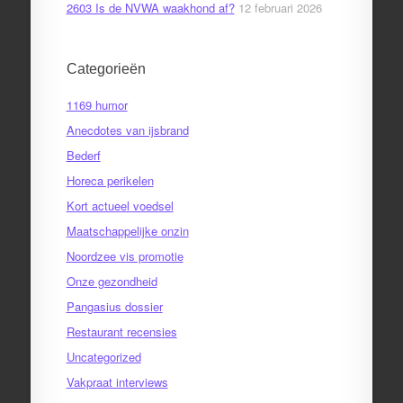
2603 Is de NVWA waakhond af?
12 februari 2026
Categorieën
1169 humor
Anecdotes van ijsbrand
Bederf
Horeca perikelen
Kort actueel voedsel
Maatschappelijke onzin
Noordzee vis promotie
Onze gezondheid
Pangasius dossier
Restaurant recensies
Uncategorized
Vakpraat interviews