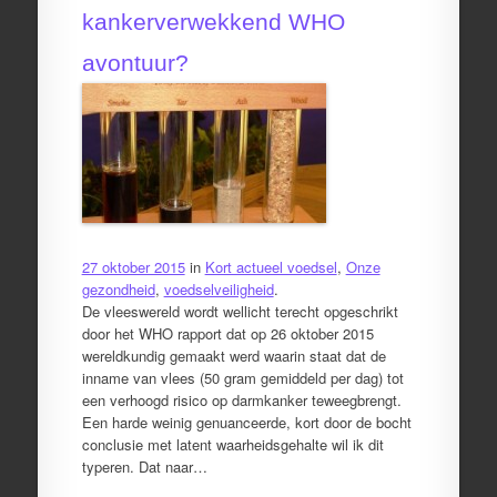
kankerverwekkend WHO
avontuur?
27 oktober 2015
in
Kort actueel voedsel
,
Onze
gezondheid
,
voedselveiligheid
.
De vleeswereld wordt wellicht terecht opgeschrikt
door het WHO rapport dat op 26 oktober 2015
wereldkundig gemaakt werd waarin staat dat de
inname van vlees (50 gram gemiddeld per dag) tot
een verhoogd risico op darmkanker teweegbrengt.
Een harde weinig genuanceerde, kort door de bocht
conclusie met latent waarheidsgehalte wil ik dit
typeren. Dat naar…