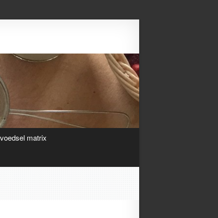
Search
ivoedsel matrix