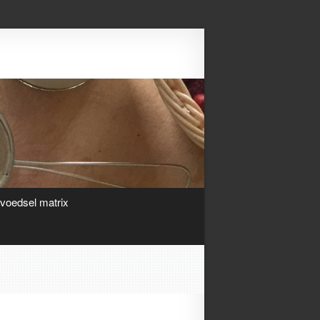
Search
ivoedsel matrix