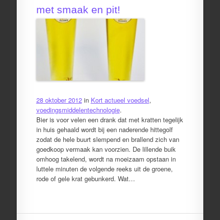
met smaak en pit!
28 oktober 2012
in
Kort actueel voedsel
,
voedingsmiddelentechnologie
.
Bier is voor velen een drank dat met kratten tegelijk
in huis gehaald wordt bij een naderende hittegolf
zodat de hele buurt slempend en brallend zich van
goedkoop vermaak kan voorzien. De lillende buik
omhoog takelend, wordt na moeizaam opstaan in
luttele minuten de volgende reeks uit de groene,
rode of gele krat gebunkerd. Wat…