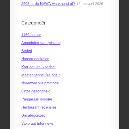
2603 Is de NVWA waakhond af?
12 februari 2026
Categorieën
1169 humor
Anecdotes van ijsbrand
Bederf
Horeca perikelen
Kort actueel voedsel
Maatschappelijke onzin
Noordzee vis promotie
Onze gezondheid
Pangasius dossier
Restaurant recensies
Uncategorized
Vakpraat interviews