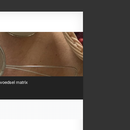
Search
ivoedsel matrix