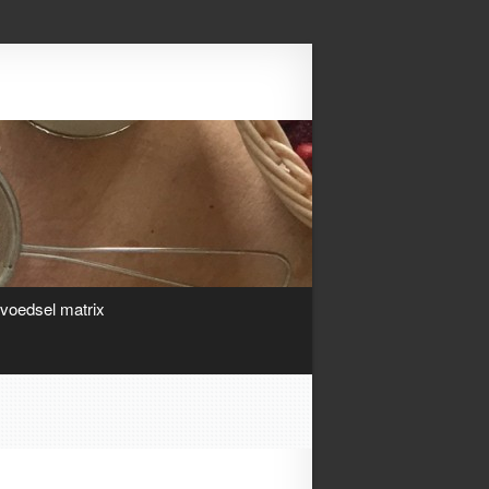
Search
ivoedsel matrix