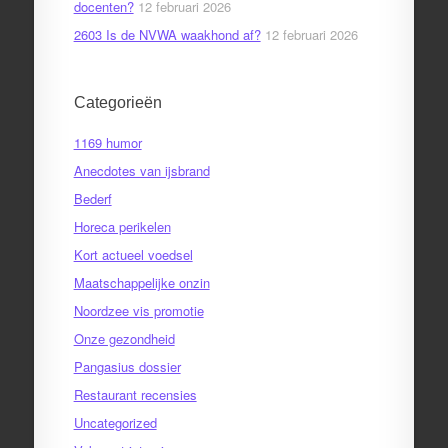
docenten?
12 februari 2026
2603 Is de NVWA waakhond af?
12 februari 2026
Categorieën
1169 humor
Anecdotes van ijsbrand
Bederf
Horeca perikelen
Kort actueel voedsel
Maatschappelijke onzin
Noordzee vis promotie
Onze gezondheid
Pangasius dossier
Restaurant recensies
Uncategorized