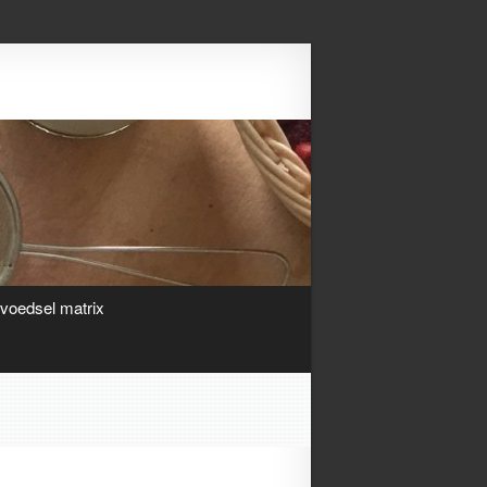
Search
ivoedsel matrix