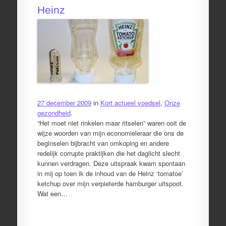
Heinz
27 december 2009
in
Kort actueel voedsel
,
Onze
gezondheid
.
“Het moet niet rinkelen maar ritselen” waren ooit de
wijze woorden van mijn economieleraar die ons de
beginselen bijbracht van omkoping en andere
redelijk corrupte praktijken die het daglicht slecht
kunnen verdragen. Deze uitspraak kwam spontaan
in mij op toen ik de inhoud van de Heinz ‘tomatoe’
ketchup over mijn verpieterde hamburger uitspoot.
Wat een…