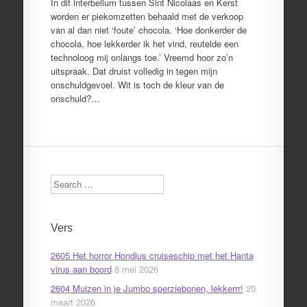
In dit interbellum tussen Sint Nicolaas en Kerst
worden er piekomzetten behaald met de verkoop
van al dan niet ‘foute’ chocola. ‘Hoe donkerder de
chocola, hoe lekkerder ik het vind, reutelde een
technoloog mij onlangs toe.’ Vreemd hoor zo’n
uitspraak. Dat druist volledig in tegen mijn
onschuldgevoel. Wit is toch de kleur van de
onschuld?…
Search
Vers
2605 Het horror Hondius cruiseschip met het Hanta
virus aan boord
8 mei 2026
2604 Muizen in je Jumbo sperziebonen, lekkerrr!
20
maart 2026