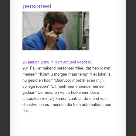
personeel
25 januari 2009
in
Kort actueel voedsel
.
901 Faillietmakend personeel “Nee, dat heb ik niet
meneer”‘ “Komt u morgen maar terug” “Het loket is
nu gesloten hoor” “Daarvoor moet ik even mijn
collega roepen” “Dit heeft een vreemde meneer
gedaan” De meesten van u herkennen deze
uitspraken wel. Zij komen vaak uit de mond van
dienstverleners. mensen die toch automatisch een
het…