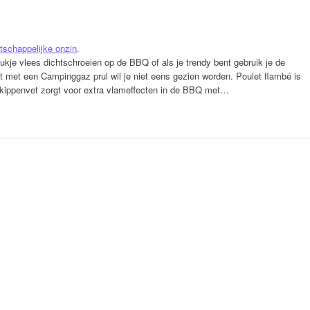
schappelijke onzin
.
tukje vlees dichtschroeien op de BBQ of als je trendy bent gebruik je de
ant met een Campinggaz prul wil je niet eens gezien worden. Poulet flambé is
 kippenvet zorgt voor extra vlameffecten in de BBQ met…