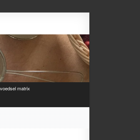
Search
ivoedsel matrix