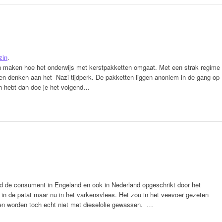
zin
.
n maken hoe het onderwijs met kerstpakketten omgaat. Met een strak regime
en denken aan het Nazi tijdperk. De pakketten liggen anoniem in de gang op
en hebt dan doe je het volgend…
 de consument in Engeland en ook in Nederland opgeschrikt door het
 in de patat maar nu in het varkensvlees. Het zou in het veevoer gezeten
en worden toch echt niet met dieselolie gewassen. …