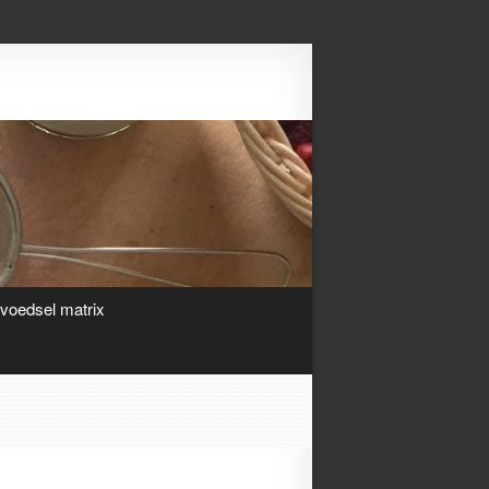
Search
ivoedsel matrix