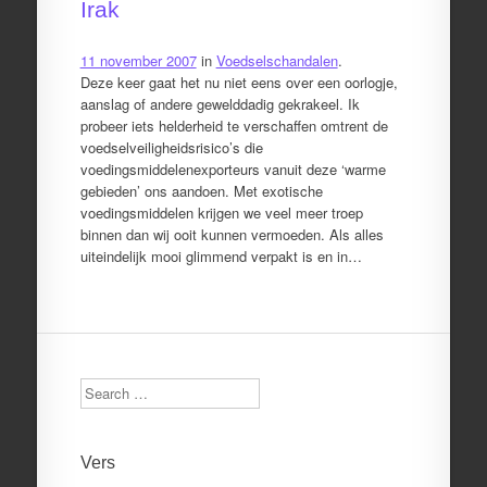
Irak
11 november 2007
in
Voedselschandalen
.
Deze keer gaat het nu niet eens over een oorlogje,
aanslag of andere gewelddadig gekrakeel. Ik
probeer iets helderheid te verschaffen omtrent de
voedselveiligheidsrisico’s die
voedingsmiddelenexporteurs vanuit deze ‘warme
gebieden’ ons aandoen. Met exotische
voedingsmiddelen krijgen we veel meer troep
binnen dan wij ooit kunnen vermoeden. Als alles
uiteindelijk mooi glimmend verpakt is en in…
Search
Vers