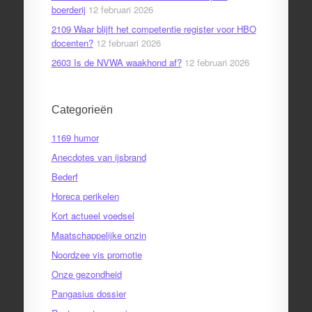
boerderij
12 februari 2026
2109 Waar blijft het competentie register voor HBO
docenten?
12 februari 2026
2603 Is de NVWA waakhond af?
12 februari 2026
Categorieën
1169 humor
Anecdotes van ijsbrand
Bederf
Horeca perikelen
Kort actueel voedsel
Maatschappelijke onzin
Noordzee vis promotie
Onze gezondheid
Pangasius dossier