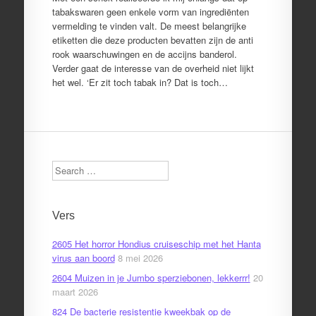
tabakswaren geen enkele vorm van ingrediënten
vermelding te vinden valt. De meest belangrijke
etiketten die deze producten bevatten zijn de anti
rook waarschuwingen en de accijns banderol.
Verder gaat de interesse van de overheid niet lijkt
het wel. ‘Er zit toch tabak in? Dat is toch…
Search
Vers
2605 Het horror Hondius cruiseschip met het Hanta
virus aan boord
8 mei 2026
2604 Muizen in je Jumbo sperziebonen, lekkerrr!
20
maart 2026
824 De bacterie resistentie kweekbak op de