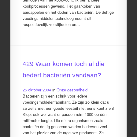
kookprocessen gewend. Het gaarkoken van
aardappelen en het doden van bacteriën. De deftige
voedingsmiddelentechnoloog noemt dit
respectievelijk verstijfselen en…
429 Waar komen toch al die
bederf bacteriën vandaan?
25 oktober 2004
in
Onze gezondheid
.
Bacteriën zijn een schrik voor iedere
voedingsmiddelenfabrikant. Ze zijn zo klein dat u
ze zelfs met een goede leesbril niet eens kunt zien!
Klopt ook wel want er passen ruim 1000 op één
millimeter lengte. Die micro-organismen zoals
bacteriën deftig genoemd worden bederven veel
van het plezier van de argeloze producent. Ze