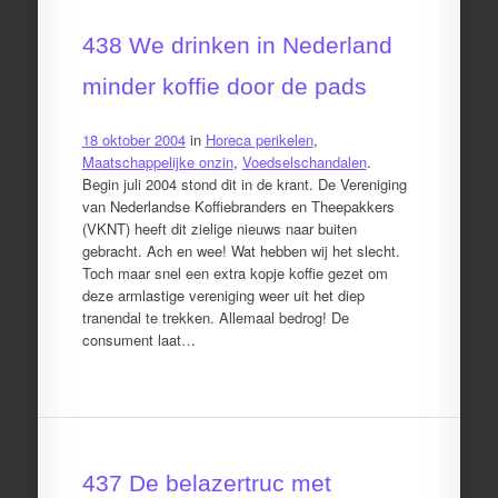
438 We drinken in Nederland
minder koffie door de pads
18 oktober 2004
in
Horeca perikelen
,
Maatschappelijke onzin
,
Voedselschandalen
.
Begin juli 2004 stond dit in de krant. De Vereniging
van Nederlandse Koffiebranders en Theepakkers
(VKNT) heeft dit zielige nieuws naar buiten
gebracht. Ach en wee! Wat hebben wij het slecht.
Toch maar snel een extra kopje koffie gezet om
deze armlastige vereniging weer uit het diep
tranendal te trekken. Allemaal bedrog! De
consument laat…
437 De belazertruc met