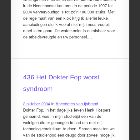
in de Nederlandse kantoren in de periode 1997 tot
2004 verviervoudigd is tot zo’n 100.000 stuks. Met
de regelmaat van een klok krijg ik allerlei leuke
aanbiedingen die ik vooral niet mijn neus voorbij
moet laten gaan. De waterkoeler is onmisbaar voor
de arbeidsvreugde en uw personeel.…
436 Het Dokter Fop worst
syndroom
3 oktober 2004
in
Anecdotes van ijsbrand
.
Dokter Fop, in het dagelijks leven Henk Hospers
genaamd, was in mijn studietijd één van de
weinigen die er genoegen in had om met mij
technologiepraktikum te doen. Samen maakten we
van de studienood een deugd door zoveel mogelijk