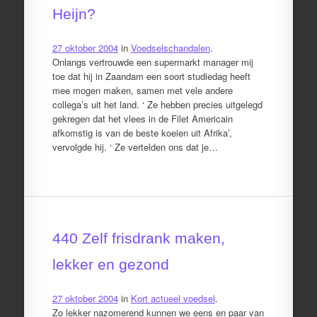
Heijn?
27 oktober 2004
in
Voedselschandalen
.
Onlangs vertrouwde een supermarkt manager mij
toe dat hij in Zaandam een soort studiedag heeft
mee mogen maken, samen met vele andere
collega’s uit het land. ‘ Ze hebben precies uitgelegd
gekregen dat het vlees in de Filet Americain
afkomstig is van de beste koeien uit Afrika’,
vervolgde hij. ‘ Ze vertelden ons dat je…
440 Zelf frisdrank maken,
lekker en gezond
27 oktober 2004
in
Kort actueel voedsel
.
Zo lekker nazomerend kunnen we eens en paar van