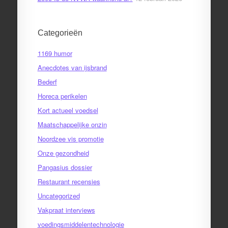
Categorieën
1169 humor
Anecdotes van ijsbrand
Bederf
Horeca perikelen
Kort actueel voedsel
Maatschappelijke onzin
Noordzee vis promotie
Onze gezondheid
Pangasius dossier
Restaurant recensies
Uncategorized
Vakpraat interviews
voedingsmiddelentechnologie