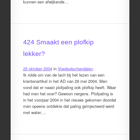
kunnen een afwijkende…
424 Smaakt een plofkip
lekker?
25 oktober 2004
in
Voedselschandalen
.
Ik rolde om van de lach bij het lezen van een
krantenartikel in het AD van 29 mei 2004. Men
vond dat er naast plofpaling ook plofkip heeft. Waar
had men het over? Gewoon nergens. Plofpaling is
in het voorjaar 2004 in het nieuws gekomen doordat
men opeens ontdekte dat paling geïnjecteerd werd
met water.…