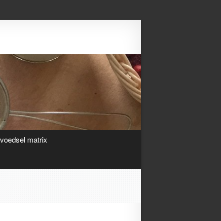
Search
ivoedsel matrix