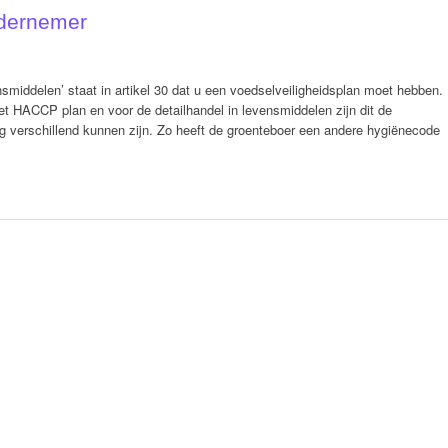
ndernemer
smiddelen’ staat in artikel 30 dat u een voedselveiligheidsplan moet hebben.
et HACCP plan en voor de detailhandel in levensmiddelen zijn dit de
ig verschillend kunnen zijn. Zo heeft de groenteboer een andere hygiënecode